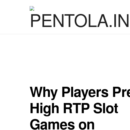
Pentola BLO
Why Players Pr
High RTP Slot
Games on