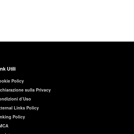
nk Utili
ookie Policy
chiarazione sulla Privacy
ondizioni d’Uso
ternal Links Policy
nking Policy
MCA