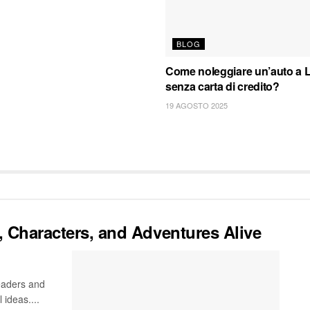
BLOG
Come noleggiare un’auto a 
senza carta di credito?
19 AGOSTO 2025
, Characters, and Adventures Alive
readers and
 ideas....