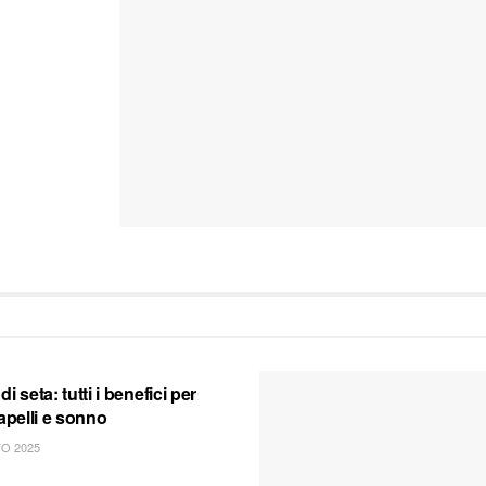
i seta: tutti i benefici per
capelli e sonno
O 2025