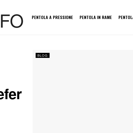
PENTOLA A PRESSIONE
PENTOLA IN RAME
PENTOL
G
BLOG
efer