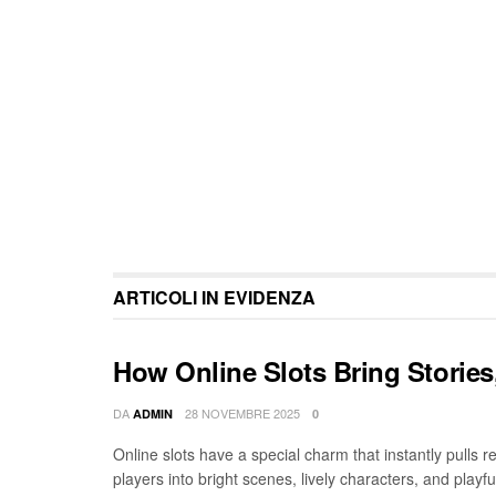
ARTICOLI IN EVIDENZA
How Online Slots Bring Stories
DA
28 NOVEMBRE 2025
ADMIN
0
Online slots have a special charm that instantly pulls 
players into bright scenes, lively characters, and playful