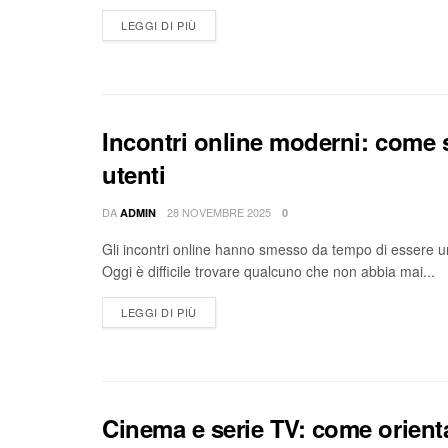
LEGGI DI PIÙ
Incontri online moderni: come s
utenti
DA
28 NOVEMBRE 2025
ADMIN
0
Gli incontri online hanno smesso da tempo di essere u
Oggi è difficile trovare qualcuno che non abbia mai...
LEGGI DI PIÙ
Cinema e serie TV: come orient