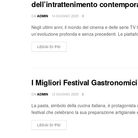
dell’intrattenimento contempo
DA
14 GIUGNO 2025
ADMIN
0
Negli ultimi anni, il mondo del cinema e delle serie TV 
un’evoluzione profonda e senza precedenti. Le piattaf
LEGGI DI PIÙ
I Migliori Festival Gastronomic
DA
12 GIUGNO 2025
ADMIN
0
La pasta, simbolo della cucina italiana, è protagonista
festival che celebrano la sua preparazione artigianale e 
LEGGI DI PIÙ