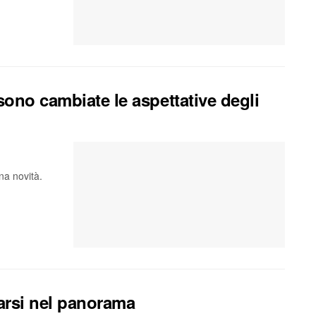
ono cambiate le aspettative degli
na novità.
arsi nel panorama