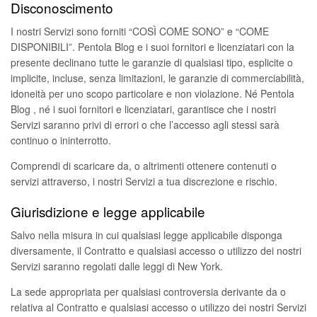
Disconoscimento
I nostri Servizi sono forniti “COSÌ COME SONO” e “COME
DISPONIBILI”. Pentola Blog e i suoi fornitori e licenziatari con la
presente declinano tutte le garanzie di qualsiasi tipo, esplicite o
implicite, incluse, senza limitazioni, le garanzie di commerciabilità,
idoneità per uno scopo particolare e non violazione. Né Pentola
Blog , né i suoi fornitori e licenziatari, garantisce che i nostri
Servizi saranno privi di errori o che l’accesso agli stessi sarà
continuo o ininterrotto.
Comprendi di scaricare da, o altrimenti ottenere contenuti o
servizi attraverso, i nostri Servizi a tua discrezione e rischio.
Giurisdizione e legge applicabile
Salvo nella misura in cui qualsiasi legge applicabile disponga
diversamente, il Contratto e qualsiasi accesso o utilizzo dei nostri
Servizi saranno regolati dalle leggi di New York.
La sede appropriata per qualsiasi controversia derivante da o
relativa al Contratto e qualsiasi accesso o utilizzo dei nostri Servizi