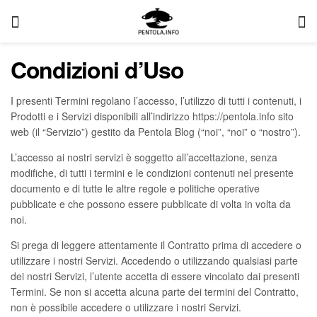
Condizioni d’Uso
I presenti Termini regolano l’accesso, l’utilizzo di tutti i contenuti, i
Prodotti e i Servizi disponibili all’indirizzo https://pentola.info sito
web (il “Servizio”) gestito da Pentola Blog (“noi”, “noi” o “nostro”).
L’accesso ai nostri servizi è soggetto all’accettazione, senza
modifiche, di tutti i termini e le condizioni contenuti nel presente
documento e di tutte le altre regole e politiche operative
pubblicate e che possono essere pubblicate di volta in volta da
noi.
Si prega di leggere attentamente il Contratto prima di accedere o
utilizzare i nostri Servizi. Accedendo o utilizzando qualsiasi parte
dei nostri Servizi, l’utente accetta di essere vincolato dai presenti
Termini. Se non si accetta alcuna parte dei termini del Contratto,
non è possibile accedere o utilizzare i nostri Servizi.