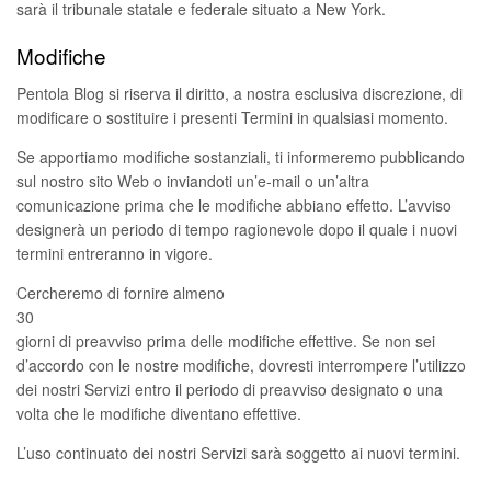
sarà il tribunale statale e federale situato a New York.
Modifiche
Pentola Blog si riserva il diritto, a nostra esclusiva discrezione, di
modificare o sostituire i presenti Termini in qualsiasi momento.
Se apportiamo modifiche sostanziali, ti informeremo pubblicando
sul nostro sito Web o inviandoti un’e-mail o un’altra
comunicazione prima che le modifiche abbiano effetto. L’avviso
designerà un periodo di tempo ragionevole dopo il quale i nuovi
termini entreranno in vigore.
Cercheremo di fornire almeno
30
giorni di preavviso prima delle modifiche effettive. Se non sei
d’accordo con le nostre modifiche, dovresti interrompere l’utilizzo
dei nostri Servizi entro il periodo di preavviso designato o una
volta che le modifiche diventano effettive.
L’uso continuato dei nostri Servizi sarà soggetto ai nuovi termini.