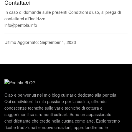
Contattaci
In caso di domande sulle presenti Condizioni d’uso, si prega di
contattarci all’indirizzo
info@pentola.info
Ultimo Aggiornato: September 1, 2023
Ciao e benvenuti nel mio blog culinario dedicato alla pentola.
Qui condividerò la mia passione per la cucina, offrendo
conoscenze tecniche sulle varie tecniche di cottura e
suggerimenti su strumenti culinari. Sono un appassionato
chef dilettante che crede nella cucina come arte. Esploreremo
ricette tradizionali e nuove creazioni, approfondiremo le