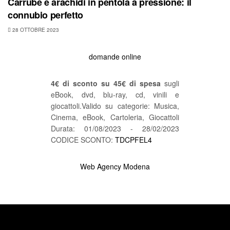
Carrube e arachidi in pentola a pressione: il
connubio perfetto
28 OTTOBRE 2023
domande online
4€ di sconto su 45€ di spesa
sugli
eBook, dvd, blu-ray, cd, vinili e
giocattoli.Valido su categorie: Musica,
Cinema, eBook, Cartoleria, Giocattoli
Durata: 01/08/2023 - 28/02/2023
CODICE SCONTO:
TDCPFEL4
Web Agency Modena