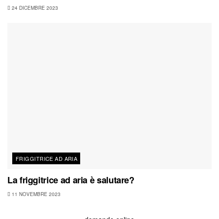
24 DICEMBRE 2023
FRIGGITRICE AD ARIA
La friggitrice ad aria è salutare?
11 NOVEMBRE 2023