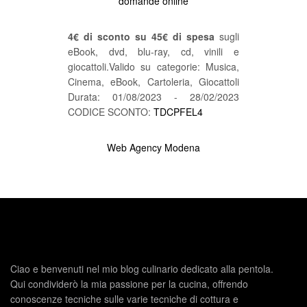
domande online
4€ di sconto su 45€ di spesa
sugli
eBook, dvd, blu-ray, cd, vinili e
giocattoli.Valido su categorie: Musica,
Cinema, eBook, Cartoleria, Giocattoli
Durata: 01/08/2023 - 28/02/2023
CODICE SCONTO:
TDCPFEL4
Web Agency Modena
Ciao e benvenuti nel mio blog culinario dedicato alla pentola.
Qui condividerò la mia passione per la cucina, offrendo
conoscenze tecniche sulle varie tecniche di cottura e