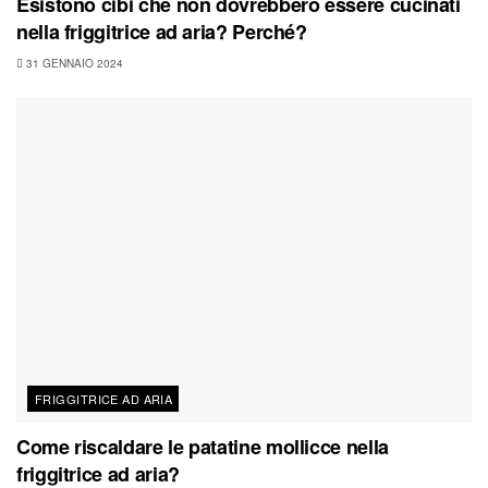
Esistono cibi che non dovrebbero essere cucinati
nella friggitrice ad aria? Perché?
31 GENNAIO 2024
FRIGGITRICE AD ARIA
Come riscaldare le patatine mollicce nella
friggitrice ad aria?