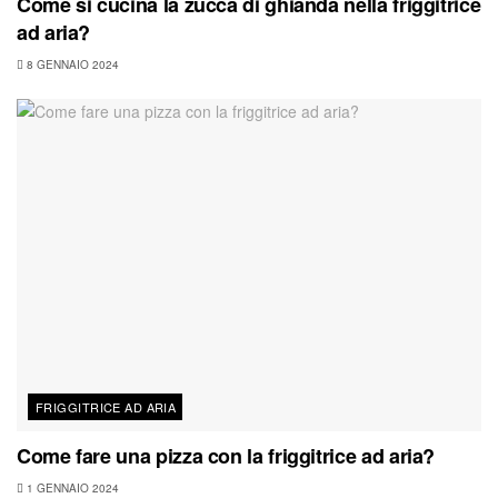
Come si cucina la zucca di ghianda nella friggitrice
ad aria?
8 GENNAIO 2024
FRIGGITRICE AD ARIA
Come fare una pizza con la friggitrice ad aria?
1 GENNAIO 2024