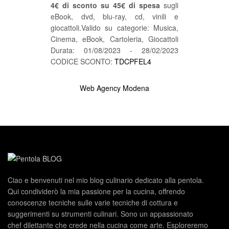
4€ di sconto su 45€ di spesa
sugli
eBook, dvd, blu-ray, cd, vinili e
giocattoli.Valido su categorie: Musica,
Cinema, eBook, Cartoleria, Giocattoli
Durata: 01/08/2023 - 28/02/2023
CODICE SCONTO:
TDCPFEL4
Web Agency Modena
Ciao e benvenuti nel mio blog culinario dedicato alla pentola.
Qui condividerò la mia passione per la cucina, offrendo
conoscenze tecniche sulle varie tecniche di cottura e
suggerimenti su strumenti culinari. Sono un appassionato
chef dilettante che crede nella cucina come arte. Esploreremo