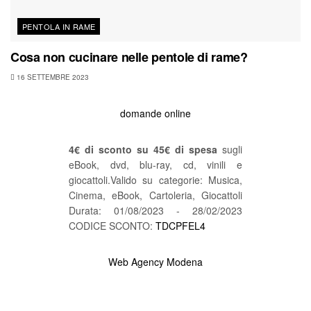
PENTOLA IN RAME
Cosa non cucinare nelle pentole di rame?
16 SETTEMBRE 2023
domande online
4€ di sconto su 45€ di spesa
sugli
eBook, dvd, blu-ray, cd, vinili e
giocattoli.Valido su categorie: Musica,
Cinema, eBook, Cartoleria, Giocattoli
Durata: 01/08/2023 - 28/02/2023
CODICE SCONTO:
TDCPFEL4
Web Agency Modena