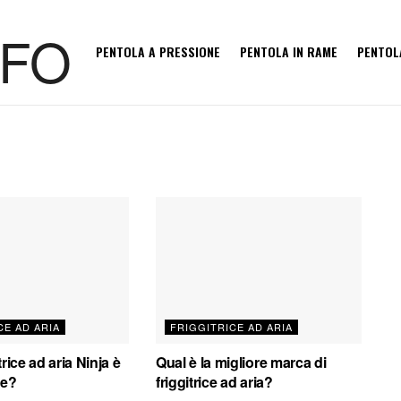
PENTOLA A PRESSIONE
PENTOLA IN RAME
PENTOL
CE AD ARIA
FRIGGITRICE AD ARIA
trice ad aria Ninja è
Qual è la migliore marca di
de?
friggitrice ad aria?