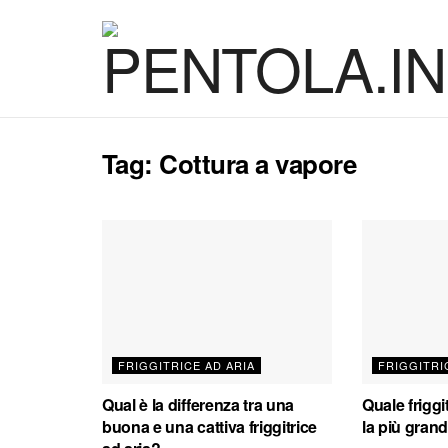
Tag:
Cottura a vapore
FRIGGITRICE AD ARIA
FRIGGITRI
Qual è la differenza tra una
Quale friggi
buona e una cattiva friggitrice
la più gran