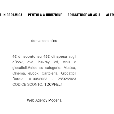
A IN CERAMICA
PENTOLA A INDUZIONE
FRIGGITRICE AD ARIA
ALTR
domande online
4€ di sconto su 45€ di spesa
sugli
eBook, dvd, blu-ray, cd, vinili e
giocattoli.Valido su categorie: Musica,
Cinema, eBook, Cartoleria, Giocattoli
Durata: 01/08/2023 - 28/02/2023
CODICE SCONTO:
TDCPFEL4
Web Agency Modena