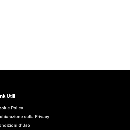
nk Utili
ookie Policy
chiarazione sulla Privacy
ondizioni d’Uso