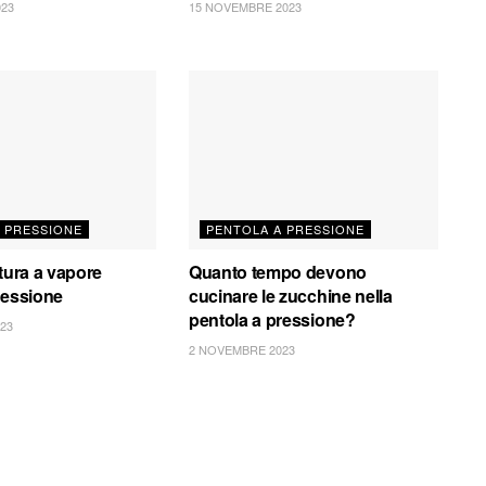
023
15 NOVEMBRE 2023
 PRESSIONE
PENTOLA A PRESSIONE
ttura a vapore
Quanto tempo devono
ressione
cucinare le zucchine nella
pentola a pressione?
23
2 NOVEMBRE 2023