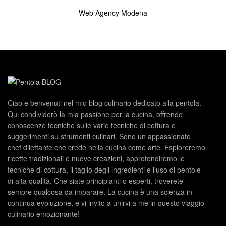
Web Agency Modena
Ciao e benvenuti nel mio blog culinario dedicato alla pentola.
Qui condividerò la mia passione per la cucina, offrendo
conoscenze tecniche sulle varie tecniche di cottura e
suggerimenti su strumenti culinari. Sono un appassionato
chef dilettante che crede nella cucina come arte. Esploreremo
ricette tradizionali e nuove creazioni, approfondiremo le
tecniche di cottura, il taglio degli ingredienti e l'uso di pentole
di alta qualità. Che siate principianti o esperti, troverete
sempre qualcosa da imparare. La cucina è una scienza in
continua evoluzione, e vi invito a unirvi a me in questo viaggio
culinario emozionante!