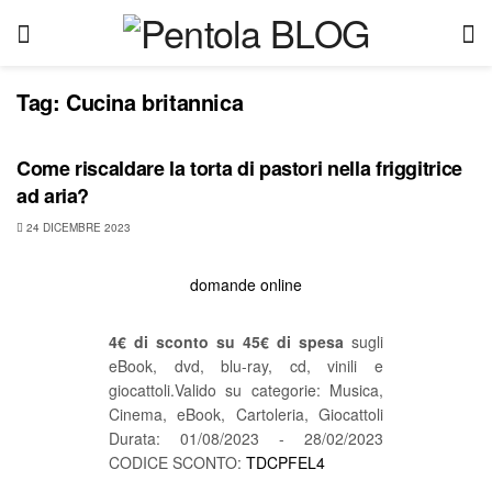
Tag:
Cucina britannica
FRIGGITRICE AD ARIA
Come riscaldare la torta di pastori nella friggitrice
ad aria?
24 DICEMBRE 2023
domande online
4€ di sconto su 45€ di spesa
sugli
eBook, dvd, blu-ray, cd, vinili e
giocattoli.Valido su categorie: Musica,
Cinema, eBook, Cartoleria, Giocattoli
Durata: 01/08/2023 - 28/02/2023
CODICE SCONTO:
TDCPFEL4