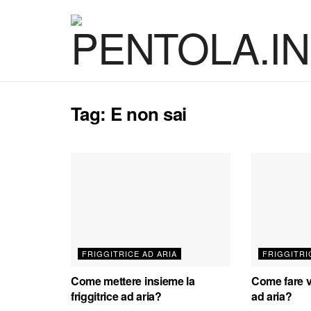
Tag:
E non sai
FRIGGITRICE AD ARIA
FRIGGITRI
Come mettere insieme la
Come fare va
friggitrice ad aria?
ad aria?