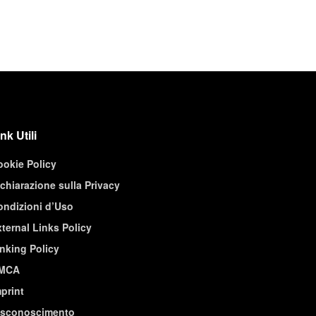
nk Utili
ookie Policy
chiarazione sulla Privacy
ondizioni d’Uso
ternal Links Policy
nking Policy
MCA
print
isconoscimento