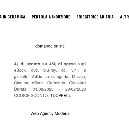
A IN CERAMICA
PENTOLA A INDUZIONE
FRIGGITRICE AD ARIA
ALTR
domande online
4€ di sconto su 45€ di spesa
sugli
eBook, dvd, blu-ray, cd, vinili e
giocattoli.Valido su categorie: Musica,
Cinema, eBook, Cartoleria, Giocattoli
Durata: 01/08/2023 - 28/02/2023
CODICE SCONTO:
TDCPFEL4
Web Agency Modena