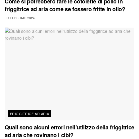
Come si potrebbero fare le cotolette di pollo in
friggitrice ad aria come se fossero fritte in olio?
1 FEBBRAIO 2024
FRIGGITRICE AD ARIA
Quali sono alcuni errori nell’utilizzo della friggitrice
ad aria che rovinano i cibi?