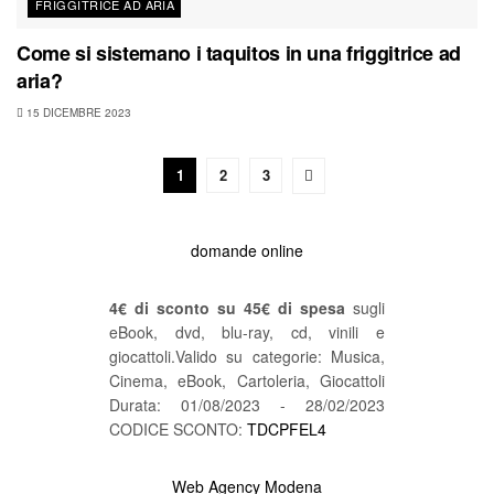
FRIGGITRICE AD ARIA
Come si sistemano i taquitos in una friggitrice ad
aria?
15 DICEMBRE 2023
1
2
3
domande online
4€ di sconto su 45€ di spesa
sugli
eBook, dvd, blu-ray, cd, vinili e
giocattoli.Valido su categorie: Musica,
Cinema, eBook, Cartoleria, Giocattoli
Durata: 01/08/2023 - 28/02/2023
CODICE SCONTO:
TDCPFEL4
Web Agency Modena