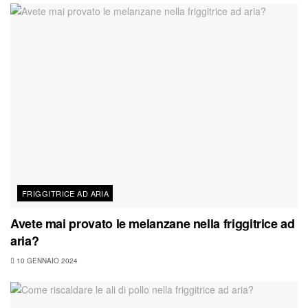
FRIGGITRICE AD ARIA
Avete mai provato le melanzane nella friggitrice ad
aria?
10 GENNAIO 2024