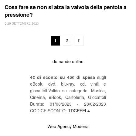
Cosa fare se non si alza la valvola della pentola a
pressione?
29 SETTEMBRE 2023
1
2
domande online
4€ di sconto su 45€ di spesa
sugli
eBook, dvd, blu-ray, cd, vinili e
giocattoli.Valido su categorie: Musica,
Cinema, eBook, Cartoleria, Giocattoli
Durata: 01/08/2023 - 28/02/2023
CODICE SCONTO:
TDCPFEL4
Web Agency Modena