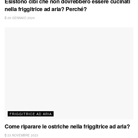
Esistono cibi che non dovrebbero essere cucinati
nella friggitrice ad aria? Perché?
29 GENNAIO 2024
FRIGGITRICE AD ARIA
Come riparare le ostriche nella friggitrice ad aria?
23 NOVEMBRE 2023