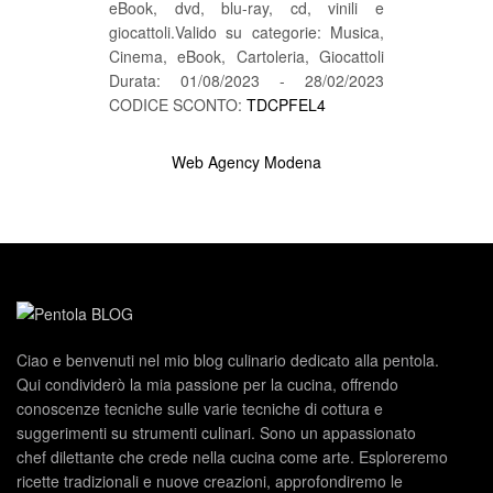
eBook, dvd, blu-ray, cd, vinili e
giocattoli.Valido su categorie: Musica,
Cinema, eBook, Cartoleria, Giocattoli
Durata: 01/08/2023 - 28/02/2023
CODICE SCONTO:
TDCPFEL4
Web Agency Modena
Ciao e benvenuti nel mio blog culinario dedicato alla pentola.
Qui condividerò la mia passione per la cucina, offrendo
conoscenze tecniche sulle varie tecniche di cottura e
suggerimenti su strumenti culinari. Sono un appassionato
chef dilettante che crede nella cucina come arte. Esploreremo
ricette tradizionali e nuove creazioni, approfondiremo le