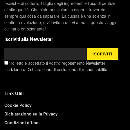
tecniche di cottura, il taglio degli ingredienti e l'uso di pentole
di alta qualità. Che siate principianti o esperti, troverete
sempre qualcosa da imparare. La cucina è una scienza in
continua evoluzione, e vi invito a unirvi a me in questo viaggio
culinario emozionante!
Iscriviti alla Newsletter
Ho letto e accettato il vostro regolamento
Newsletter:
Iscrizione e Dichiarazione di esclusione di responsabilità
Link Utili
Cookie Policy
Dichiarazione sulla Privacy
Condizioni d’Uso