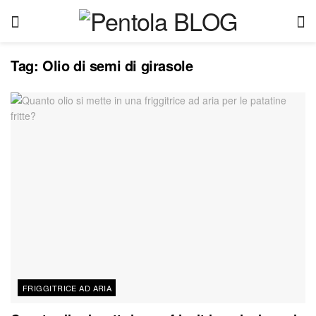
Tag:
Olio di semi di girasole
FRIGGITRICE AD ARIA