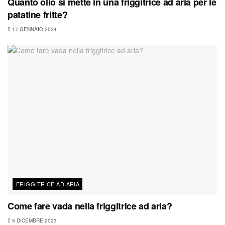
Quanto olio si mette in una friggitrice ad aria per le
patatine fritte?
17 GENNAIO 2024
FRIGGITRICE AD ARIA
Come fare vada nella friggitrice ad aria?
5 DICEMBRE 2023