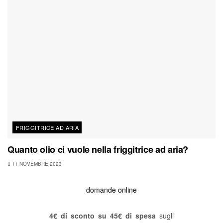
FRIGGITRICE AD ARIA
Quanto olio ci vuole nella friggitrice ad aria?
11 NOVEMBRE 2023
domande online
4€ di sconto su 45€ di spesa
sugli