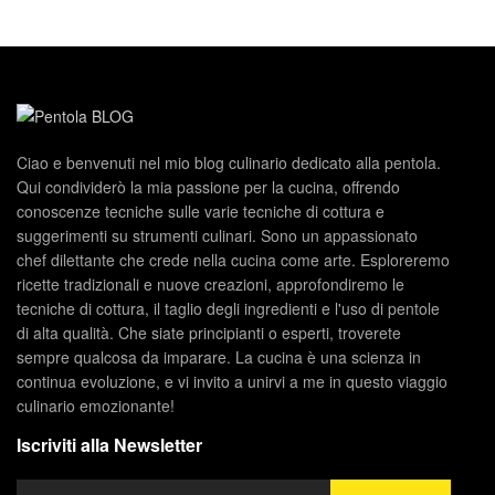
Ciao e benvenuti nel mio blog culinario dedicato alla pentola.
Qui condividerò la mia passione per la cucina, offrendo
conoscenze tecniche sulle varie tecniche di cottura e
suggerimenti su strumenti culinari. Sono un appassionato
chef dilettante che crede nella cucina come arte. Esploreremo
ricette tradizionali e nuove creazioni, approfondiremo le
tecniche di cottura, il taglio degli ingredienti e l'uso di pentole
di alta qualità. Che siate principianti o esperti, troverete
sempre qualcosa da imparare. La cucina è una scienza in
continua evoluzione, e vi invito a unirvi a me in questo viaggio
culinario emozionante!
Iscriviti alla Newsletter