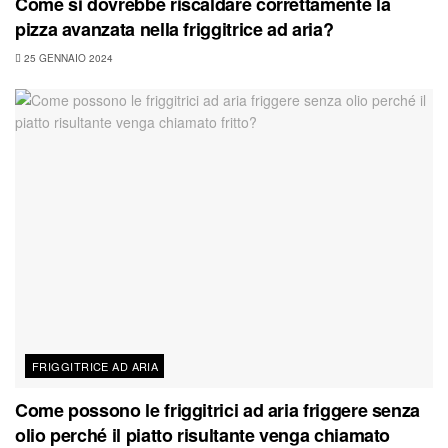
Come si dovrebbe riscaldare correttamente la
pizza avanzata nella friggitrice ad aria?
25 GENNAIO 2024
FRIGGITRICE AD ARIA
Come possono le friggitrici ad aria friggere senza
olio perché il piatto risultante venga chiamato