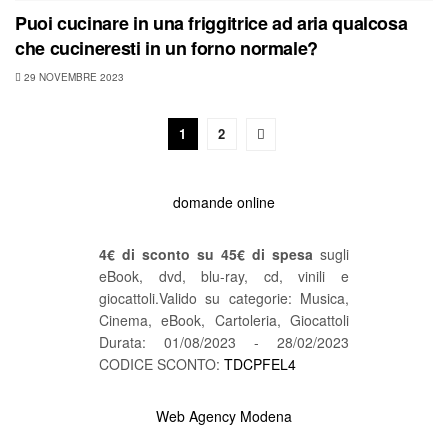
Puoi cucinare in una friggitrice ad aria qualcosa
che cucineresti in un forno normale?
29 NOVEMBRE 2023
1
2
domande online
4€ di sconto su 45€ di spesa
sugli
eBook, dvd, blu-ray, cd, vinili e
giocattoli.Valido su categorie: Musica,
Cinema, eBook, Cartoleria, Giocattoli
Durata: 01/08/2023 - 28/02/2023
CODICE SCONTO:
TDCPFEL4
Web Agency Modena