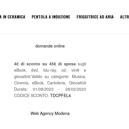
A IN CERAMICA
PENTOLA A INDUZIONE
FRIGGITRICE AD ARIA
ALTR
domande online
4€ di sconto su 45€ di spesa
sugli
eBook, dvd, blu-ray, cd, vinili e
giocattoli.Valido su categorie: Musica,
Cinema, eBook, Cartoleria, Giocattoli
Durata: 01/08/2023 - 28/02/2023
CODICE SCONTO:
TDCPFEL4
Web Agency Modena