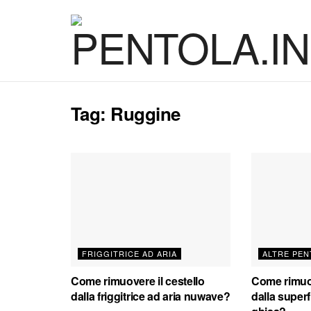
Tag:
Ruggine
FRIGGITRICE AD ARIA
ALTRE PEN
Come rimuovere il cestello
Come rimuo
dalla friggitrice ad aria nuwave?
dalla superf