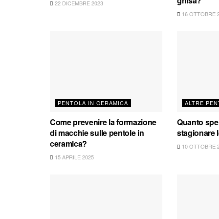
ghisa?
22 DICEMBRE 2023
16 OTTOBRE 
PENTOLA IN CERAMICA
ALTRE PEN
Come prevenire la formazione
Quanto spe
di macchie sulle pentole in
stagionare 
ceramica?
10 OTTOBRE 
15 APRILE 2025