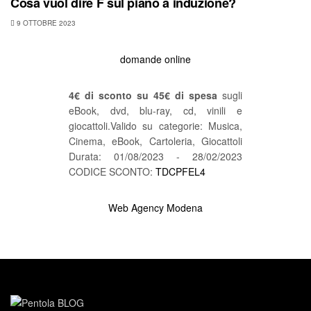
Cosa vuol dire F sul piano a induzione?
9 OTTOBRE 2023
domande online
4€ di sconto su 45€ di spesa
sugli
eBook, dvd, blu-ray, cd, vinili e
giocattoli.Valido su categorie: Musica,
Cinema, eBook, Cartoleria, Giocattoli
Durata: 01/08/2023 - 28/02/2023
CODICE SCONTO:
TDCPFEL4
Web Agency Modena