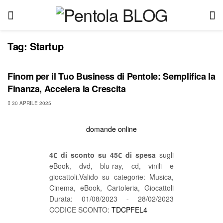
Tag:
Startup
BLOG
Finom per il Tuo Business di Pentole: Semplifica la
Finanza, Accelera la Crescita
30 APRILE 2025
domande online
4€ di sconto su 45€ di spesa
sugli
eBook, dvd, blu-ray, cd, vinili e
giocattoli.Valido su categorie: Musica,
Cinema, eBook, Cartoleria, Giocattoli
Durata: 01/08/2023 - 28/02/2023
CODICE SCONTO:
TDCPFEL4