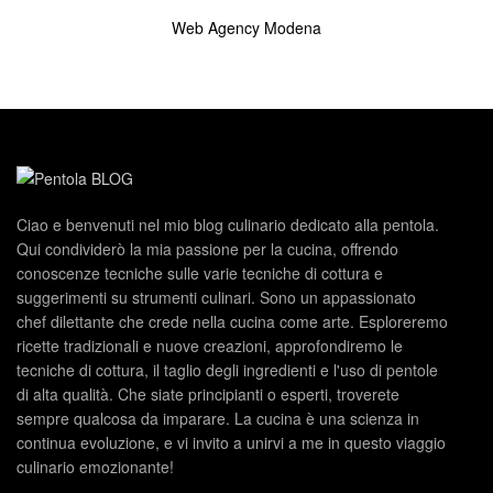
Web Agency Modena
Ciao e benvenuti nel mio blog culinario dedicato alla pentola.
Qui condividerò la mia passione per la cucina, offrendo
conoscenze tecniche sulle varie tecniche di cottura e
suggerimenti su strumenti culinari. Sono un appassionato
chef dilettante che crede nella cucina come arte. Esploreremo
ricette tradizionali e nuove creazioni, approfondiremo le
tecniche di cottura, il taglio degli ingredienti e l'uso di pentole
di alta qualità. Che siate principianti o esperti, troverete
sempre qualcosa da imparare. La cucina è una scienza in
continua evoluzione, e vi invito a unirvi a me in questo viaggio
culinario emozionante!