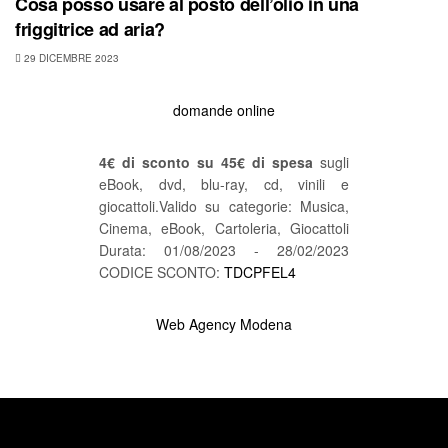
Cosa posso usare al posto dell’olio in una
friggitrice ad aria?
29 DICEMBRE 2023
domande online
4€ di sconto su 45€ di spesa
sugli
eBook, dvd, blu-ray, cd, vinili e
giocattoli.Valido su categorie: Musica,
Cinema, eBook, Cartoleria, Giocattoli
Durata: 01/08/2023 - 28/02/2023
CODICE SCONTO:
TDCPFEL4
Web Agency Modena