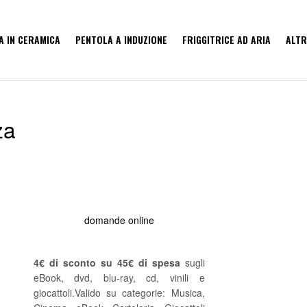
A IN CERAMICA
PENTOLA A INDUZIONE
FRIGGITRICE AD ARIA
ALTR
za
domande online
4€ di sconto su 45€ di spesa
sugli
eBook, dvd, blu-ray, cd, vinili e
giocattoli.Valido su categorie: Musica,