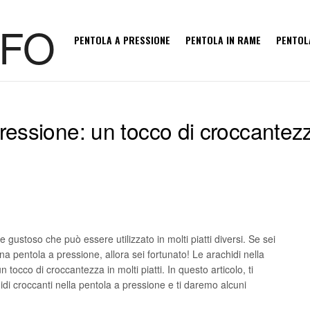
PENTOLA A PRESSIONE
PENTOLA IN RAME
PENTOL
pressione: un tocco di croccantez
e gustoso che può essere utilizzato in molti piatti diversi. Se sei
a pentola a pressione, allora sei fortunato! Le arachidi nella
tocco di croccantezza in molti piatti. In questo articolo, ti
i croccanti nella pentola a pressione e ti daremo alcuni