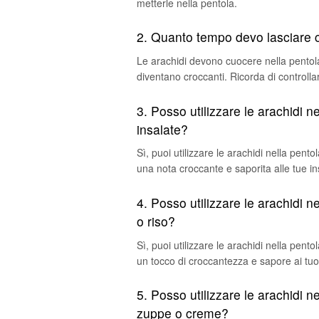
metterle nella pentola.
2. Quanto tempo devo lasciare c
Le arachidi devono cuocere nella pentol
diventano croccanti. Ricorda di controllar
3. Posso utilizzare le arachidi 
insalate?
Sì, puoi utilizzare le arachidi nella pe
una nota croccante e saporita alle tue in
4. Posso utilizzare le arachidi ne
o riso?
Sì, puoi utilizzare le arachidi nella pent
un tocco di croccantezza e sapore ai tuoi 
5. Posso utilizzare le arachidi 
zuppe o creme?