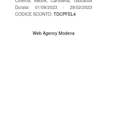
Cinema, eBook, Cartoleria, Giocattoli
Durata: 01/08/2023 - 28/02/2023
CODICE SCONTO:
TDCPFEL4
Web Agency Modena