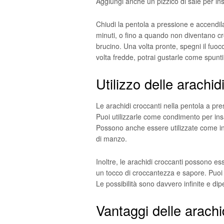
Aggiungi anche un pizzico di sale per ins
Chiudi la pentola a pressione e accendil
minuti, o fino a quando non diventano croc
brucino. Una volta pronte, spegni il fuoc
volta fredde, potrai gustarle come spuntino
Utilizzo delle arachid
Le arachidi croccanti nella pentola a pre
Puoi utilizzarle come condimento per in
Possono anche essere utilizzate come ingre
di manzo.
Inoltre, le arachidi croccanti possono ess
un tocco di croccantezza e sapore. Puoi 
Le possibilità sono davvero infinite e dip
Vantaggi delle arachi