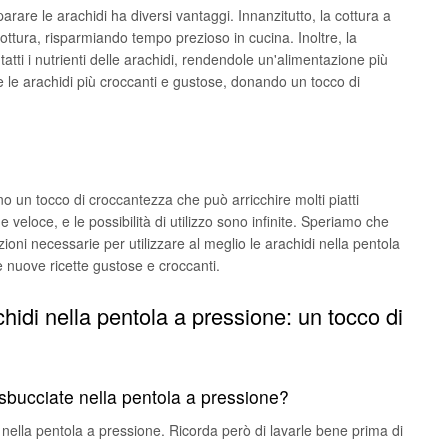
arare le arachidi ha diversi vantaggi. Innanzitutto, la cottura a
cottura, risparmiando tempo prezioso in cucina. Inoltre, la
atti i nutrienti delle arachidi, rendendole un'alimentazione più
e le arachidi più croccanti e gustose, donando un tocco di
o un tocco di croccantezza che può arricchire molti piatti
 veloce, e le possibilità di utilizzo sono infinite. Speriamo che
azioni necessarie per utilizzare al meglio le arachidi nella pentola
 nuove ricette gustose e croccanti.
idi nella pentola a pressione: un tocco di
 sbucciate nella pentola a pressione?
e nella pentola a pressione. Ricorda però di lavarle bene prima di