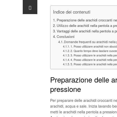
Indice dei contenuti
Preparazione delle arachidi croccanti ne
Utilizzo delle arachidi nella pentola a p
Vantaggi delle arachidi nella pentola a 
Conclusioni
Domande frequenti su arachidi nella 
1. Posso utilizzare arachidi non sbucc
2. Quanto tempo devo lasciare cuocere
3. Posso utilizzare le arachidi nella
4. Posso utilizzare le arachidi nella pe
5. Posso utilizzare le arachidi nella
Preparazione delle ar
pressione
Per preparare delle arachidi croccanti n
arachidi, acqua e sale. Inizia lavando be
metti le arachidi nella pentola a press