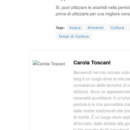
Sì, puoi utilizzare le arachidi nella pen
prima di utilizzarle per una migliore cons
Tags:
Acqua
Alimento
Cottura
Tempi di Cottura
Carola Toscani
Benvenuti nel mio mondo culina
blog è un luogo dove la mia pa
conoscenza delle tecniche di co
deliziosi. Sono un appassionato
necessità quotidiana; è un'arte 
pentola è la mia pennellata mag
dalle ricette tradizionali alle 
di ricette. È un luogo dove espl
all'arrosto, dallo stufato alla 
taglio corretto degli ingredien