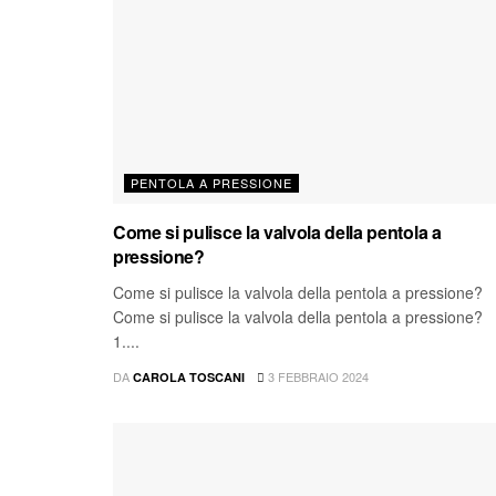
PENTOLA A PRESSIONE
Come si pulisce la valvola della pentola a
pressione?
Come si pulisce la valvola della pentola a pressione?
Come si pulisce la valvola della pentola a pressione?
1....
DA
3 FEBBRAIO 2024
CAROLA TOSCANI