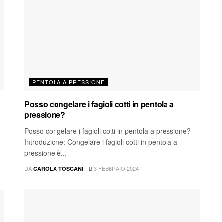
PENTOLA A PRESSIONE
Posso congelare i fagioli cotti in pentola a
pressione?
Posso congelare i fagioli cotti in pentola a pressione?
Introduzione: Congelare i fagioli cotti in pentola a
pressione è...
DA
3 FEBBRAIO 2024
CAROLA TOSCANI