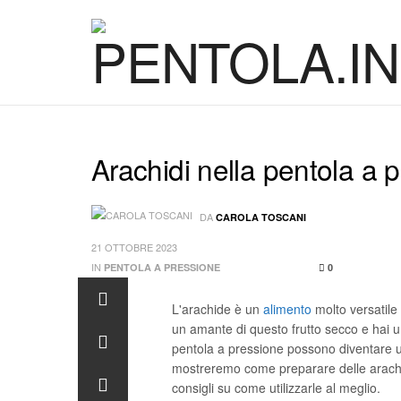
Arachidi nella pentola a 
DA
CAROLA TOSCANI
21 OTTOBRE 2023
IN
PENTOLA A PRESSIONE
0
L'arachide è un
alimento
molto versatile 
un amante di questo frutto secco e hai un
pentola a pressione possono diventare un 
mostreremo come preparare delle arachid
consigli su come utilizzarle al meglio.