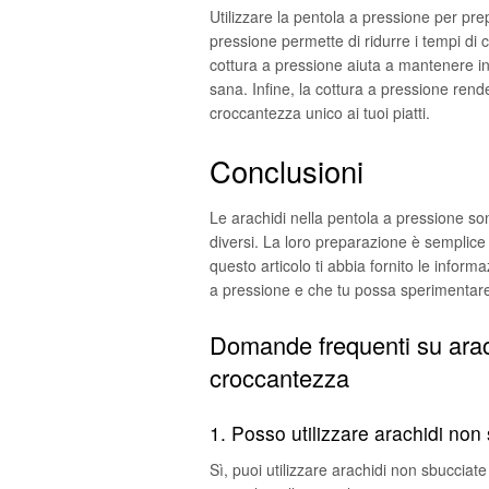
Utilizzare la pentola a pressione per prep
pressione permette di ridurre i tempi di 
cottura a pressione aiuta a mantenere int
sana. Infine, la cottura a pressione rend
croccantezza unico ai tuoi piatti.
Conclusioni
Le arachidi nella pentola a pressione son
diversi. La loro preparazione è semplice e
questo articolo ti abbia fornito le inform
a pressione e che tu possa sperimentare
Domande frequenti su arach
croccantezza
1. Posso utilizzare arachidi non
Sì, puoi utilizzare arachidi non sbucciat