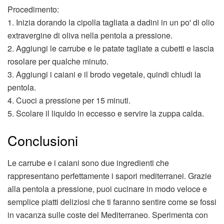
Procedimento:
1. Inizia dorando la cipolla tagliata a dadini in un po' di olio
extravergine di oliva nella pentola a pressione.
2. Aggiungi le carrube e le patate tagliate a cubetti e lascia
rosolare per qualche minuto.
3. Aggiungi i caiani e il brodo vegetale, quindi chiudi la
pentola.
4. Cuoci a pressione per 15 minuti.
5. Scolare il liquido in eccesso e servire la zuppa calda.
Conclusioni
Le carrube e i caiani sono due ingredienti che
rappresentano perfettamente i sapori mediterranei. Grazie
alla pentola a pressione, puoi cucinare in modo veloce e
semplice piatti deliziosi che ti faranno sentire come se fossi
in vacanza sulle coste del Mediterraneo. Sperimenta con