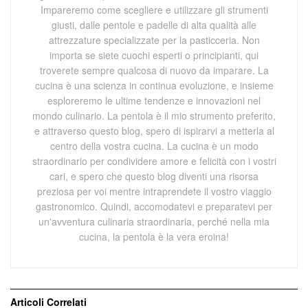
Impareremo come scegliere e utilizzare gli strumenti
giusti, dalle pentole e padelle di alta qualità alle
attrezzature specializzate per la pasticceria. Non
importa se siete cuochi esperti o principianti, qui
troverete sempre qualcosa di nuovo da imparare. La
cucina è una scienza in continua evoluzione, e insieme
esploreremo le ultime tendenze e innovazioni nel
mondo culinario. La pentola è il mio strumento preferito,
e attraverso questo blog, spero di ispirarvi a metterla al
centro della vostra cucina. La cucina è un modo
straordinario per condividere amore e felicità con i vostri
cari, e spero che questo blog diventi una risorsa
preziosa per voi mentre intraprendete il vostro viaggio
gastronomico. Quindi, accomodatevi e preparatevi per
un'avventura culinaria straordinaria, perché nella mia
cucina, la pentola è la vera eroina!
Articoli
Correlati