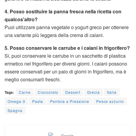
4. Posso sostituire la panna fresca nella ricetta con
qualcos'altro?
Puoi utilizzare panna vegetale o yogurt greco per ottenere
una variante più leggera della crema di caiani.
5. Posso conservare le carrube e i caiani in frigorifero?
Sì, puoi conservare le carrube in un sacchetto di plastica
ermetico nel frigorifero per diversi giorni. I caiani possono
essere conservati per un paio di giorni in frigorifero, ma è
meglio consumarli freschi.
Tags:
Carne
Cioccolato
Dessert
Grecia
Italia
Omega-3
Pasta
Pentola a Pressione
Pesce azzurro
Spagna