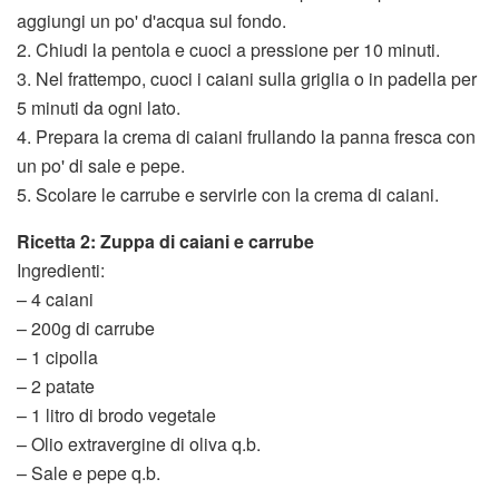
aggiungi un po' d'acqua sul fondo.
2. Chiudi la pentola e cuoci a pressione per 10 minuti.
3. Nel frattempo, cuoci i caiani sulla griglia o in padella per
5 minuti da ogni lato.
4. Prepara la crema di caiani frullando la panna fresca con
un po' di sale e pepe.
5. Scolare le carrube e servirle con la crema di caiani.
Ricetta 2: Zuppa di caiani e carrube
Ingredienti:
– 4 caiani
– 200g di carrube
– 1 cipolla
– 2 patate
– 1 litro di brodo vegetale
– Olio extravergine di oliva q.b.
– Sale e pepe q.b.