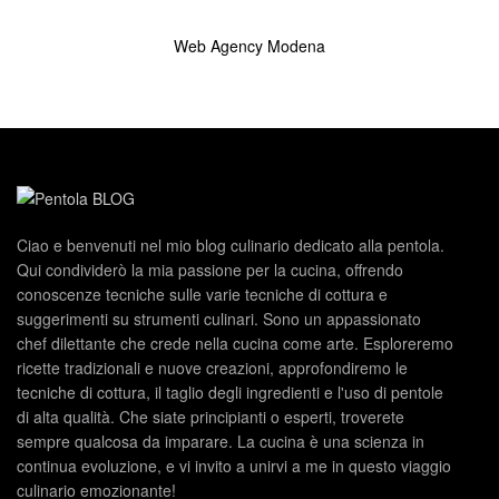
Web Agency Modena
Ciao e benvenuti nel mio blog culinario dedicato alla pentola.
Qui condividerò la mia passione per la cucina, offrendo
conoscenze tecniche sulle varie tecniche di cottura e
suggerimenti su strumenti culinari. Sono un appassionato
chef dilettante che crede nella cucina come arte. Esploreremo
ricette tradizionali e nuove creazioni, approfondiremo le
tecniche di cottura, il taglio degli ingredienti e l'uso di pentole
di alta qualità. Che siate principianti o esperti, troverete
sempre qualcosa da imparare. La cucina è una scienza in
continua evoluzione, e vi invito a unirvi a me in questo viaggio
culinario emozionante!