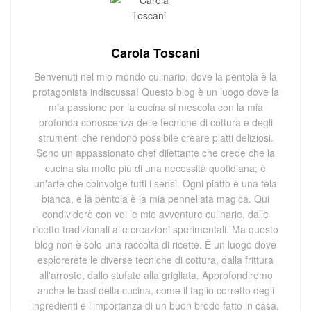
Carola Toscani
Benvenuti nel mio mondo culinario, dove la pentola è la
protagonista indiscussa! Questo blog è un luogo dove la
mia passione per la cucina si mescola con la mia
profonda conoscenza delle tecniche di cottura e degli
strumenti che rendono possibile creare piatti deliziosi.
Sono un appassionato chef dilettante che crede che la
cucina sia molto più di una necessità quotidiana; è
un'arte che coinvolge tutti i sensi. Ogni piatto è una tela
bianca, e la pentola è la mia pennellata magica. Qui
condividerò con voi le mie avventure culinarie, dalle
ricette tradizionali alle creazioni sperimentali. Ma questo
blog non è solo una raccolta di ricette. È un luogo dove
esplorerete le diverse tecniche di cottura, dalla frittura
all'arrosto, dallo stufato alla grigliata. Approfondiremo
anche le basi della cucina, come il taglio corretto degli
ingredienti e l'importanza di un buon brodo fatto in casa.