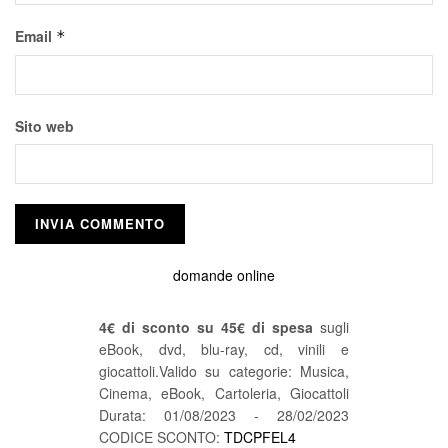
Email
*
Sito web
domande online
4€ di sconto su 45€ di spesa
sugli
eBook, dvd, blu-ray, cd, vinili e
giocattoli.Valido su categorie: Musica,
Cinema, eBook, Cartoleria, Giocattoli
Durata: 01/08/2023 - 28/02/2023
CODICE SCONTO:
TDCPFEL4