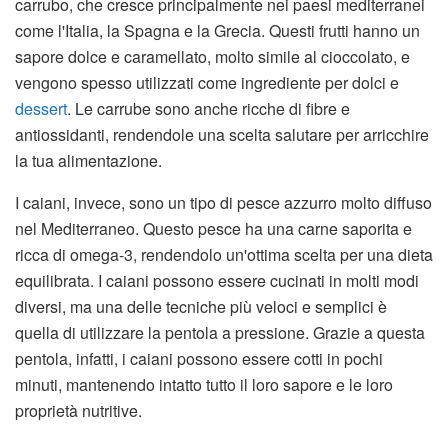
carrubo, che cresce principalmente nei paesi mediterranei
come l'Italia, la Spagna e la Grecia. Questi frutti hanno un
sapore dolce e caramellato, molto simile al cioccolato, e
vengono spesso utilizzati come ingrediente per dolci e
dessert
. Le carrube sono anche ricche di fibre e
antiossidanti, rendendole una scelta salutare per arricchire
la tua alimentazione.
I caiani, invece, sono un tipo di pesce azzurro molto diffuso
nel Mediterraneo. Questo pesce ha una carne saporita e
ricca di omega-3, rendendolo un'ottima scelta per una dieta
equilibrata. I caiani possono essere cucinati in molti modi
diversi, ma una delle tecniche più veloci e semplici è
quella di utilizzare la pentola a pressione. Grazie a questa
pentola, infatti, i caiani possono essere cotti in pochi
minuti, mantenendo intatto tutto il loro sapore e le loro
proprietà nutritive.