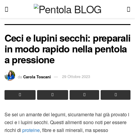
Ceci e lupini secchi: preparali
in modo rapido nella pentola
a pressione
da
Carola Toscani
29 Ottobre 2023
Se sei un amante dei legumi, sicuramente hai già provato i
ceci e i lupini secchi. Questi alimenti sono noti per essere
ricchi di
proteine
, fibre e sali minerali, ma spesso