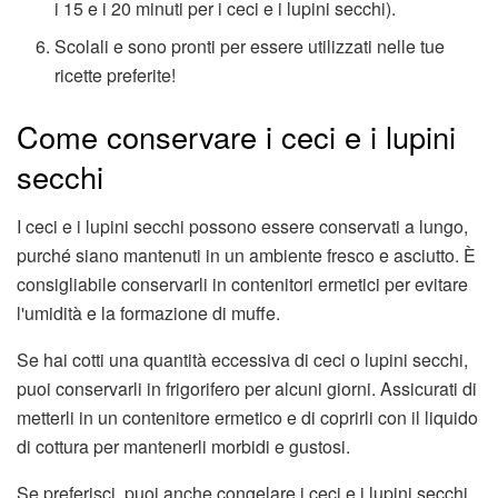
i 15 e i 20 minuti per i ceci e i lupini secchi).
Scolali e sono pronti per essere utilizzati nelle tue
ricette preferite!
Come conservare i ceci e i lupini
secchi
I ceci e i lupini secchi possono essere conservati a lungo,
purché siano mantenuti in un ambiente fresco e asciutto. È
consigliabile conservarli in contenitori ermetici per evitare
l'umidità e la formazione di muffe.
Se hai cotti una quantità eccessiva di ceci o lupini secchi,
puoi conservarli in frigorifero per alcuni giorni. Assicurati di
metterli in un contenitore ermetico e di coprirli con il liquido
di cottura per mantenerli morbidi e gustosi.
Se preferisci, puoi anche congelare i ceci e i lupini secchi.