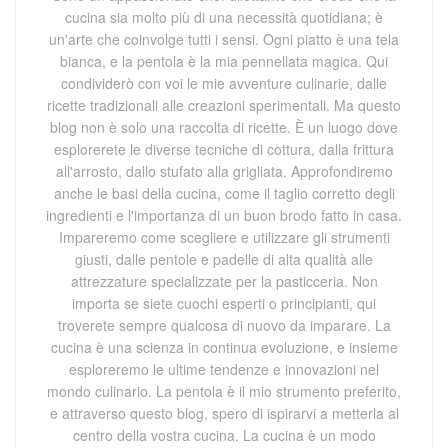
cucina sia molto più di una necessità quotidiana; è
un'arte che coinvolge tutti i sensi. Ogni piatto è una tela
bianca, e la pentola è la mia pennellata magica. Qui
condividerò con voi le mie avventure culinarie, dalle
ricette tradizionali alle creazioni sperimentali. Ma questo
blog non è solo una raccolta di ricette. È un luogo dove
esplorerete le diverse tecniche di cottura, dalla frittura
all'arrosto, dallo stufato alla grigliata. Approfondiremo
anche le basi della cucina, come il taglio corretto degli
ingredienti e l'importanza di un buon brodo fatto in casa.
Impareremo come scegliere e utilizzare gli strumenti
giusti, dalle pentole e padelle di alta qualità alle
attrezzature specializzate per la pasticceria. Non
importa se siete cuochi esperti o principianti, qui
troverete sempre qualcosa di nuovo da imparare. La
cucina è una scienza in continua evoluzione, e insieme
esploreremo le ultime tendenze e innovazioni nel
mondo culinario. La pentola è il mio strumento preferito,
e attraverso questo blog, spero di ispirarvi a metterla al
centro della vostra cucina. La cucina è un modo