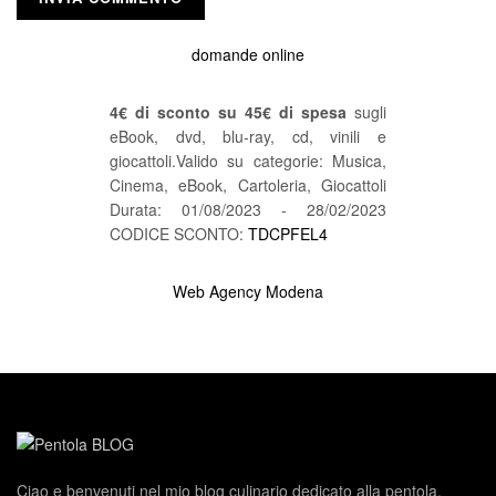
domande online
4€ di sconto su 45€ di spesa
sugli
eBook, dvd, blu-ray, cd, vinili e
giocattoli.Valido su categorie: Musica,
Cinema, eBook, Cartoleria, Giocattoli
Durata: 01/08/2023 - 28/02/2023
CODICE SCONTO:
TDCPFEL4
Web Agency Modena
Ciao e benvenuti nel mio blog culinario dedicato alla pentola.