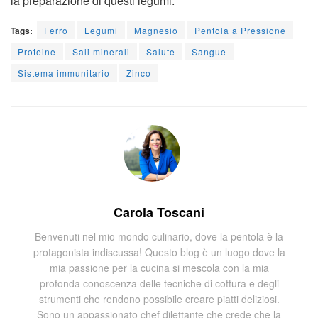
la preparazione di questi legumi.
Tags:
Ferro
Legumi
Magnesio
Pentola a Pressione
Proteine
Sali minerali
Salute
Sangue
Sistema immunitario
Zinco
Carola Toscani
Benvenuti nel mio mondo culinario, dove la pentola è la
protagonista indiscussa! Questo blog è un luogo dove la
mia passione per la cucina si mescola con la mia
profonda conoscenza delle tecniche di cottura e degli
strumenti che rendono possibile creare piatti deliziosi.
Sono un appassionato chef dilettante che crede che la