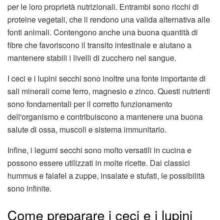
per le loro proprietà nutrizionali. Entrambi sono ricchi di
proteine vegetali, che li rendono una valida alternativa alle
fonti animali. Contengono anche una buona quantità di
fibre che favoriscono il transito intestinale e aiutano a
mantenere stabili i livelli di zucchero nel sangue.
I ceci e i lupini secchi sono inoltre una fonte importante di
sali minerali come ferro, magnesio e zinco. Questi nutrienti
sono fondamentali per il corretto funzionamento
dell'organismo e contribuiscono a mantenere una buona
salute di ossa, muscoli e sistema immunitario.
Infine, i legumi secchi sono molto versatili in cucina e
possono essere utilizzati in molte ricette. Dai classici
hummus e falafel a zuppe, insalate e stufati, le possibilità
sono infinite.
Come preparare i ceci e i lupini