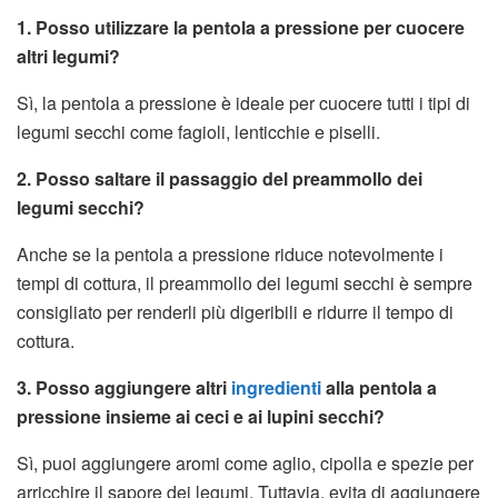
1. Posso utilizzare la pentola a pressione per cuocere
altri legumi?
Sì, la pentola a pressione è ideale per cuocere tutti i tipi di
legumi secchi come fagioli, lenticchie e piselli.
2. Posso saltare il passaggio del preammollo dei
legumi secchi?
Anche se la pentola a pressione riduce notevolmente i
tempi di cottura, il preammollo dei legumi secchi è sempre
consigliato per renderli più digeribili e ridurre il tempo di
cottura.
3. Posso aggiungere altri
ingredienti
alla pentola a
pressione insieme ai ceci e ai lupini secchi?
Sì, puoi aggiungere aromi come aglio, cipolla e spezie per
arricchire il sapore dei legumi. Tuttavia, evita di aggiungere