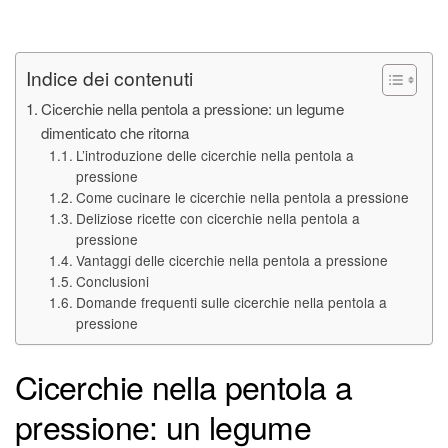
Indice dei contenuti
Cicerchie nella pentola a pressione: un legume
dimenticato che ritorna
L’introduzione delle cicerchie nella pentola a
pressione
Come cucinare le cicerchie nella pentola a pressione
Deliziose ricette con cicerchie nella pentola a
pressione
Vantaggi delle cicerchie nella pentola a pressione
Conclusioni
Domande frequenti sulle cicerchie nella pentola a
pressione
Cicerchie nella pentola a
pressione: un legume