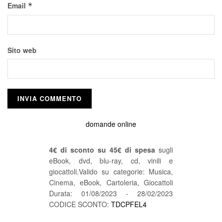
Email
*
Sito web
domande online
4€ di sconto su 45€ di spesa
sugli
eBook, dvd, blu-ray, cd, vinili e
giocattoli.Valido su categorie: Musica,
Cinema, eBook, Cartoleria, Giocattoli
Durata: 01/08/2023 - 28/02/2023
CODICE SCONTO:
TDCPFEL4