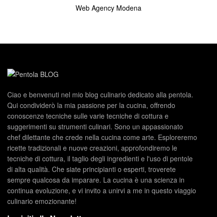
Web Agency Modena
Ciao e benvenuti nel mio blog culinario dedicato alla pentola.
Qui condividerò la mia passione per la cucina, offrendo
conoscenze tecniche sulle varie tecniche di cottura e
suggerimenti su strumenti culinari. Sono un appassionato
chef dilettante che crede nella cucina come arte. Esploreremo
ricette tradizionali e nuove creazioni, approfondiremo le
tecniche di cottura, il taglio degli ingredienti e l'uso di pentole
di alta qualità. Che siate principianti o esperti, troverete
sempre qualcosa da imparare. La cucina è una scienza in
continua evoluzione, e vi invito a unirvi a me in questo viaggio
culinario emozionante!