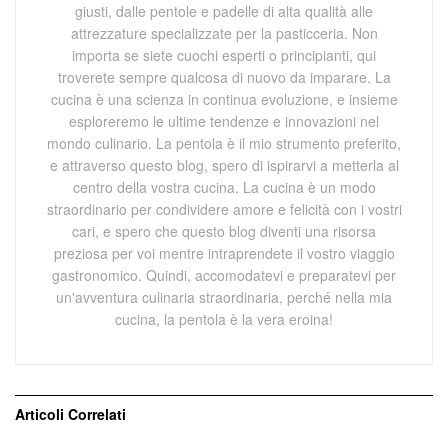
giusti, dalle pentole e padelle di alta qualità alle
attrezzature specializzate per la pasticceria. Non
importa se siete cuochi esperti o principianti, qui
troverete sempre qualcosa di nuovo da imparare. La
cucina è una scienza in continua evoluzione, e insieme
esploreremo le ultime tendenze e innovazioni nel
mondo culinario. La pentola è il mio strumento preferito,
e attraverso questo blog, spero di ispirarvi a metterla al
centro della vostra cucina. La cucina è un modo
straordinario per condividere amore e felicità con i vostri
cari, e spero che questo blog diventi una risorsa
preziosa per voi mentre intraprendete il vostro viaggio
gastronomico. Quindi, accomodatevi e preparatevi per
un'avventura culinaria straordinaria, perché nella mia
cucina, la pentola è la vera eroina!
Articoli
Correlati