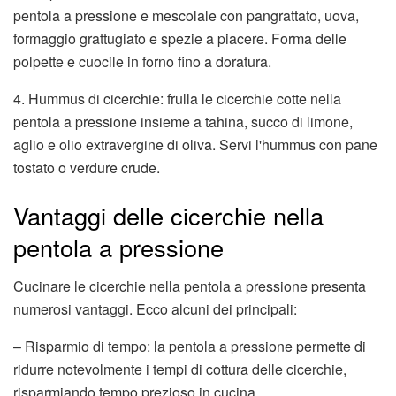
pentola a pressione e mescolale con pangrattato, uova,
formaggio grattugiato e spezie a piacere. Forma delle
polpette e cuocile in forno fino a doratura.
4. Hummus di cicerchie: frulla le cicerchie cotte nella
pentola a pressione insieme a tahina, succo di limone,
aglio e olio extravergine di oliva. Servi l'hummus con pane
tostato o verdure crude.
Vantaggi delle cicerchie nella
pentola a pressione
Cucinare le cicerchie nella pentola a pressione presenta
numerosi vantaggi. Ecco alcuni dei principali:
– Risparmio di tempo: la pentola a pressione permette di
ridurre notevolmente i tempi di cottura delle cicerchie,
risparmiando tempo prezioso in cucina.