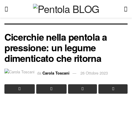
Cicerchie nella pentola a
pressione: un legume
dimenticato che ritorna
da
Carola Toscani
26 Ottobre 2023