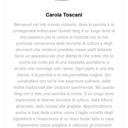
Carola Toscani
Benvenuti nel mio mondo culinario, dove la pentola è la
protagonista indiscussa! Questo blog è un luogo dove la
mia passione per la cucina si mescola con la mia
profonda conoscenza delle tecniche di cottura e degli
strumenti che rendono possibile creare piatti deliziosi.
Sono un appassionato chef dilettante che crede che la
cucina sia molto più di una necessità quotidiana; è
un'arte che coinvolge tutti i sensi. Ogni piatto è una tela
bianca, e la pentola è la mia pennellata magica. Qui
condividerò con voi le mie avventure culinarie, dalle
ricette tradizionali alle creazioni sperimentali. Ma questo
blog non è solo una raccolta di ricette. È un luogo dove
esplorerete le diverse tecniche di cottura, dalla frittura
all'arrosto, dallo stufato alla grigliata. Approfondiremo
anche le basi della cucina, come il taglio corretto degli
ingredienti e l'importanza di un buon brodo fatto in casa.
Impareremo come scegliere e utilizzare gli strumenti