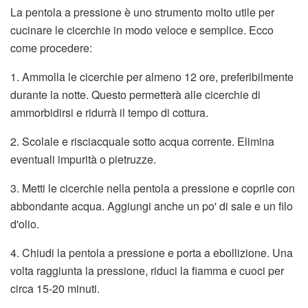
La pentola a pressione è uno strumento molto utile per
cucinare le cicerchie in modo veloce e semplice. Ecco
come procedere:
1. Ammolla le cicerchie per almeno 12 ore, preferibilmente
durante la notte. Questo permetterà alle cicerchie di
ammorbidirsi e ridurrà il tempo di cottura.
2. Scolale e risciacquale sotto acqua corrente. Elimina
eventuali impurità o pietruzze.
3. Metti le cicerchie nella pentola a pressione e coprile con
abbondante acqua. Aggiungi anche un po' di sale e un filo
d'olio.
4. Chiudi la pentola a pressione e porta a ebollizione. Una
volta raggiunta la pressione, riduci la fiamma e cuoci per
circa 15-20 minuti.