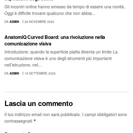
Gli incontri online hanno smesso da tempo di essere una novità.
Oggi è difficile trovare qualcuno che non abbia...
DA
ADMIN
28 NOVEMBRE 2025
BLOG
AnatomiQ Curved Board: una rivoluzione nella
comunicazione visiva
Introduzione: quando la superficie piatta diventa un limite La
comunicazione visiva è uno degli strumenti più importanti
nell’istruzione, nel...
DA
ADMIN
19 SETTEMBRE 2025
Lascia un commento
Il tuo indirizzo email non sarà pubblicato.
I campi obbligatori sono
contrassegnati
*