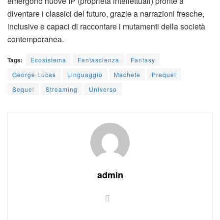
emergono nuove IP (proprietà intellettuali) pronte a
diventare i classici del futuro, grazie a narrazioni fresche,
inclusive e capaci di raccontare i mutamenti della società
contemporanea.
Tags:
Ecosistema
Fantascienza
Fantasy
George Lucas
Linguaggio
Machete
Prequel
Sequel
Streaming
Universo
admin