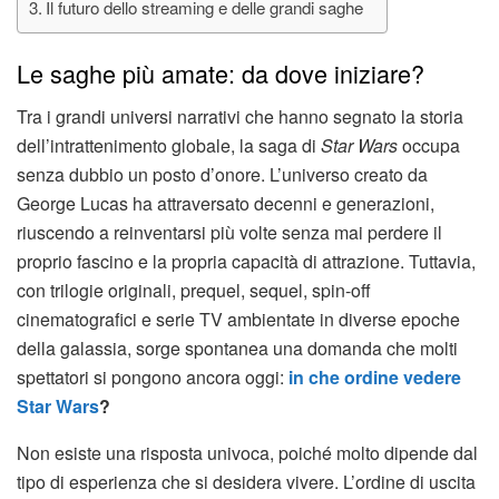
Il futuro dello streaming e delle grandi saghe
Le saghe più amate: da dove iniziare?
Tra i grandi universi narrativi che hanno segnato la storia
dell’intrattenimento globale, la saga di
Star Wars
occupa
senza dubbio un posto d’onore. L’universo creato da
George Lucas ha attraversato decenni e generazioni,
riuscendo a reinventarsi più volte senza mai perdere il
proprio fascino e la propria capacità di attrazione. Tuttavia,
con trilogie originali, prequel, sequel, spin-off
cinematografici e serie TV ambientate in diverse epoche
della galassia, sorge spontanea una domanda che molti
spettatori si pongono ancora oggi:
in che ordine vedere
Star Wars
?
Non esiste una risposta univoca, poiché molto dipende dal
tipo di esperienza che si desidera vivere. L’ordine di uscita