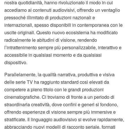
nostra quotidianità, hanno rivoluzionato il modo in cui
accediamo ai contenuti audiovisivi, offrendo un ventaglio
pressoché illimitato di produzioni nazionali e
internazionali, spesso disponibili in contemporanea con le
uscite originali. Questo nuovo ecosistema ha modificato
radicalmente le abitudini di visione, rendendo
l’intrattenimento sempre più personalizzabile, interattivo e
accessibile in qualsiasi momento e da qualsiasi
dispositivo.
Parallelamente, la qualità narrativa, produttiva e visiva
delle serie TV ha raggiunto standard così elevati da
competere a pieno titolo con le grandi produzioni
cinematografiche. Ci troviamo di fronte a un periodo di
straordinaria creatività, dove confini e generi si fondono,
offrendo esperienze di visione sempre più immersive e
stratificate. Il linguaggio audiovisivo si evolve rapidamente,
abbracciando nuovi modelli di racconto seriale, formati