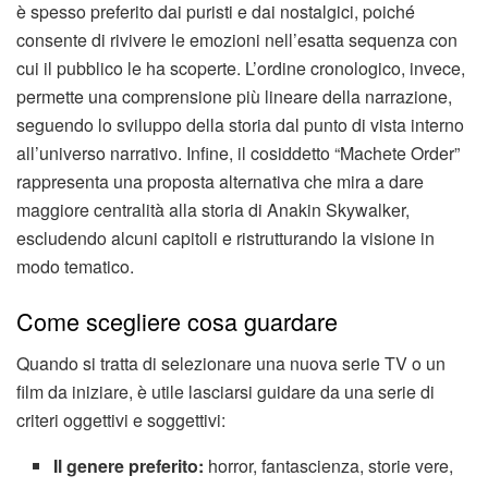
è spesso preferito dai puristi e dai nostalgici, poiché
consente di rivivere le emozioni nell’esatta sequenza con
cui il pubblico le ha scoperte. L’ordine cronologico, invece,
permette una comprensione più lineare della narrazione,
seguendo lo sviluppo della storia dal punto di vista interno
all’universo narrativo. Infine, il cosiddetto “Machete Order”
rappresenta una proposta alternativa che mira a dare
maggiore centralità alla storia di Anakin Skywalker,
escludendo alcuni capitoli e ristrutturando la visione in
modo tematico.
Come scegliere cosa guardare
Quando si tratta di selezionare una nuova serie TV o un
film da iniziare, è utile lasciarsi guidare da una serie di
criteri oggettivi e soggettivi:
Il genere preferito:
horror, fantascienza, storie vere,