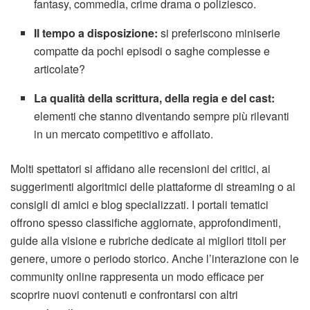
fantasy, commedia, crime drama o poliziesco.
Il tempo a disposizione:
si preferiscono miniserie
compatte da pochi episodi o saghe complesse e
articolate?
La qualità della scrittura, della regia e del cast:
elementi che stanno diventando sempre più rilevanti
in un mercato competitivo e affollato.
Molti spettatori si affidano alle recensioni dei critici, ai
suggerimenti algoritmici delle piattaforme di streaming o ai
consigli di amici e blog specializzati. I portali tematici
offrono spesso classifiche aggiornate, approfondimenti,
guide alla visione e rubriche dedicate ai migliori titoli per
genere, umore o periodo storico. Anche l’interazione con le
community online rappresenta un modo efficace per
scoprire nuovi contenuti e confrontarsi con altri