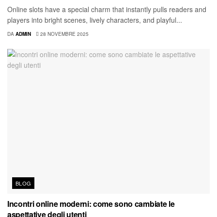
Online slots have a special charm that instantly pulls readers and
players into bright scenes, lively characters, and playful...
DA
ADMIN
28 NOVEMBRE 2025
BLOG
Incontri online moderni: come sono cambiate le
aspettative degli utenti