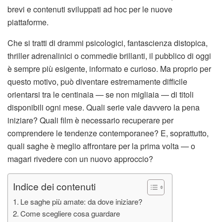
brevi e contenuti sviluppati ad hoc per le nuove
piattaforme.
Che si tratti di drammi psicologici, fantascienza distopica,
thriller adrenalinici o commedie brillanti, il pubblico di oggi
è sempre più esigente, informato e curioso. Ma proprio per
questo motivo, può diventare estremamente difficile
orientarsi tra le centinaia — se non migliaia — di titoli
disponibili ogni mese. Quali serie vale davvero la pena
iniziare? Quali film è necessario recuperare per
comprendere le tendenze contemporanee? E, soprattutto,
quali saghe è meglio affrontare per la prima volta — o
magari rivedere con un nuovo approccio?
Indice dei contenuti
Le saghe più amate: da dove iniziare?
Come scegliere cosa guardare