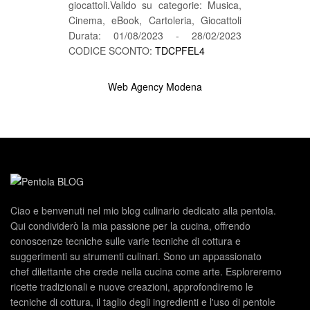
giocattoli.Valido su categorie: Musica,
Cinema, eBook, Cartoleria, Giocattoli
Durata: 01/08/2023 - 28/02/2023
CODICE SCONTO:
TDCPFEL4
Web Agency Modena
Ciao e benvenuti nel mio blog culinario dedicato alla pentola.
Qui condividerò la mia passione per la cucina, offrendo
conoscenze tecniche sulle varie tecniche di cottura e
suggerimenti su strumenti culinari. Sono un appassionato
chef dilettante che crede nella cucina come arte. Esploreremo
ricette tradizionali e nuove creazioni, approfondiremo le
tecniche di cottura, il taglio degli ingredienti e l'uso di pentole