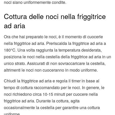
noci siano uniformemente condite.
Cottura delle noci nella friggitrice
ad aria
Ora che hai preparato le noci, è il momento di cuocerle
nella friggitrice ad aria. Preriscalda la friggitrice ad aria a
180°C. Una volta raggiunta la temperatura desiderata,
posiziona le noci nella cestella della friggitrice ad aria in un
unico strato. Assicurati di non sovraccaricare la cestella,
altrimenti le noci non cuoceranno in modo uniforme.
Chiudi la friggitrice ad aria e regola il timer in base al
tempo di cottura raccomandato per le noci. In genere, le
noci richiedono circa 10-15 minuti per cuocere nella
friggitrice ad aria. Durante la cottura, agita
occasionalmente la cestella per garantire una cottura
uniforme.