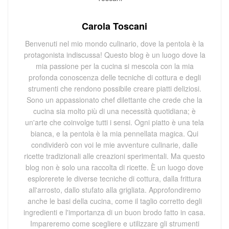
Carola Toscani
Benvenuti nel mio mondo culinario, dove la pentola è la
protagonista indiscussa! Questo blog è un luogo dove la
mia passione per la cucina si mescola con la mia
profonda conoscenza delle tecniche di cottura e degli
strumenti che rendono possibile creare piatti deliziosi.
Sono un appassionato chef dilettante che crede che la
cucina sia molto più di una necessità quotidiana; è
un'arte che coinvolge tutti i sensi. Ogni piatto è una tela
bianca, e la pentola è la mia pennellata magica. Qui
condividerò con voi le mie avventure culinarie, dalle
ricette tradizionali alle creazioni sperimentali. Ma questo
blog non è solo una raccolta di ricette. È un luogo dove
esplorerete le diverse tecniche di cottura, dalla frittura
all'arrosto, dallo stufato alla grigliata. Approfondiremo
anche le basi della cucina, come il taglio corretto degli
ingredienti e l'importanza di un buon brodo fatto in casa.
Impareremo come scegliere e utilizzare gli strumenti