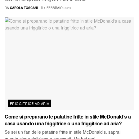
DA
CAROLA TOSCANI
1 FEBBRAIO 2024
FRIGGITRICE AD ARIA
Come si preparano le patatine fritte in stile McDonald’s a
casa usando una friggitrice o una friggitrice ad aria?
Se sei un fan delle patatine fritte in stile McDonald's, saprai
quanto siano deliziose e croccanti. Ma hai mai...