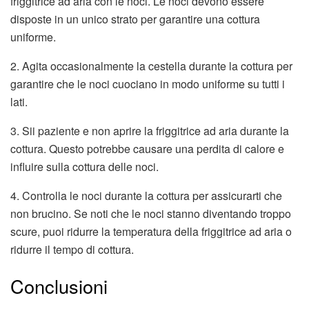
friggitrice ad aria con le noci. Le noci devono essere
disposte in un unico strato per garantire una cottura
uniforme.
2. Agita occasionalmente la cestella durante la cottura per
garantire che le noci cuociano in modo uniforme su tutti i
lati.
3. Sii paziente e non aprire la friggitrice ad aria durante la
cottura. Questo potrebbe causare una perdita di calore e
influire sulla cottura delle noci.
4. Controlla le noci durante la cottura per assicurarti che
non brucino. Se noti che le noci stanno diventando troppo
scure, puoi ridurre la temperatura della friggitrice ad aria o
ridurre il tempo di cottura.
Conclusioni