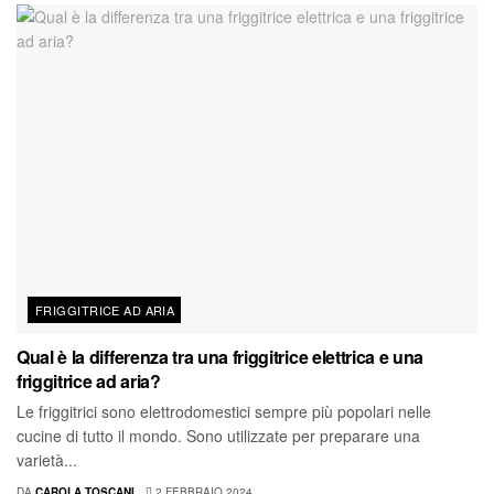
FRIGGITRICE AD ARIA
Qual è la differenza tra una friggitrice elettrica e una
friggitrice ad aria?
Le friggitrici sono elettrodomestici sempre più popolari nelle
cucine di tutto il mondo. Sono utilizzate per preparare una
varietà...
DA
CAROLA TOSCANI
2 FEBBRAIO 2024