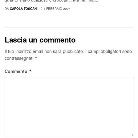
DA
CAROLA TOSCANI
1 FEBBRAIO 2024
Lascia un commento
Il tuo indirizzo email non sarà pubblicato.
I campi obbligatori sono
contrassegnati
*
Commento
*