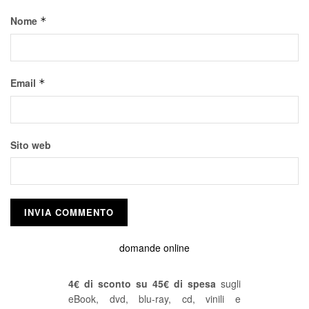
Nome
*
Email
*
Sito web
domande online
4€ di sconto su 45€ di spesa
sugli
eBook, dvd, blu-ray, cd, vinili e