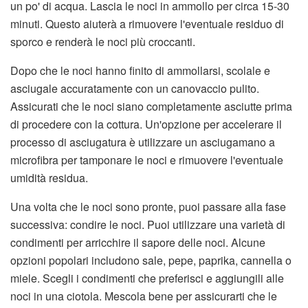
un po' di acqua. Lascia le noci in ammollo per circa 15-30
minuti. Questo aiuterà a rimuovere l'eventuale residuo di
sporco e renderà le noci più croccanti.
Dopo che le noci hanno finito di ammollarsi, scolale e
asciugale accuratamente con un canovaccio pulito.
Assicurati che le noci siano completamente asciutte prima
di procedere con la cottura. Un'opzione per accelerare il
processo di asciugatura è utilizzare un asciugamano a
microfibra per tamponare le noci e rimuovere l'eventuale
umidità residua.
Una volta che le noci sono pronte, puoi passare alla fase
successiva: condire le noci. Puoi utilizzare una varietà di
condimenti per arricchire il sapore delle noci. Alcune
opzioni popolari includono sale, pepe, paprika, cannella o
miele. Scegli i condimenti che preferisci e aggiungili alle
noci in una ciotola. Mescola bene per assicurarti che le