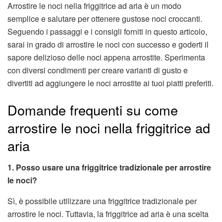
Arrostire le noci nella friggitrice ad aria è un modo
semplice e salutare per ottenere gustose noci croccanti.
Seguendo i passaggi e i consigli forniti in questo articolo,
sarai in grado di arrostire le noci con successo e goderti il
sapore delizioso delle noci appena arrostite. Sperimenta
con diversi condimenti per creare varianti di gusto e
divertiti ad aggiungere le noci arrostite ai tuoi piatti preferiti.
Domande frequenti su come
arrostire le noci nella friggitrice ad
aria
1. Posso usare una friggitrice tradizionale per arrostire
le noci?
Sì, è possibile utilizzare una friggitrice tradizionale per
arrostire le noci. Tuttavia, la friggitrice ad aria è una scelta