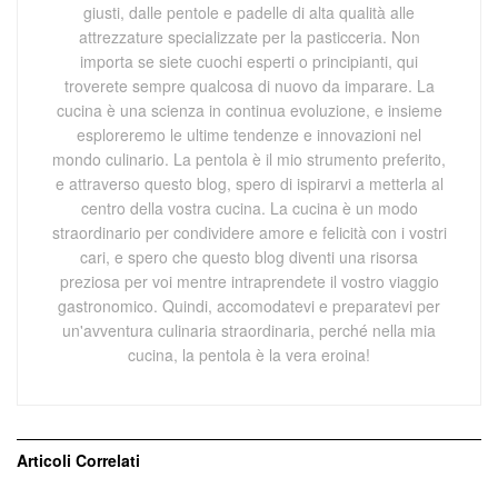
giusti, dalle pentole e padelle di alta qualità alle
attrezzature specializzate per la pasticceria. Non
importa se siete cuochi esperti o principianti, qui
troverete sempre qualcosa di nuovo da imparare. La
cucina è una scienza in continua evoluzione, e insieme
esploreremo le ultime tendenze e innovazioni nel
mondo culinario. La pentola è il mio strumento preferito,
e attraverso questo blog, spero di ispirarvi a metterla al
centro della vostra cucina. La cucina è un modo
straordinario per condividere amore e felicità con i vostri
cari, e spero che questo blog diventi una risorsa
preziosa per voi mentre intraprendete il vostro viaggio
gastronomico. Quindi, accomodatevi e preparatevi per
un'avventura culinaria straordinaria, perché nella mia
cucina, la pentola è la vera eroina!
Articoli
Correlati