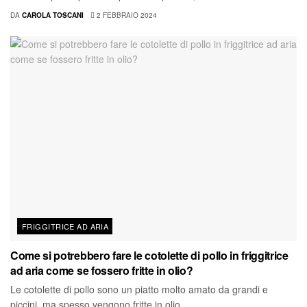
DA
CAROLA TOSCANI
2 FEBBRAIO 2024
FRIGGITRICE AD ARIA
Come si potrebbero fare le cotolette di pollo in friggitrice
ad aria come se fossero fritte in olio?
Le cotolette di pollo sono un piatto molto amato da grandi e
piccini, ma spesso vengono fritte in olio,...