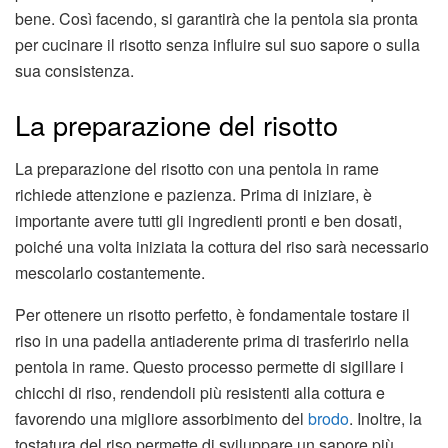
bene. Così facendo, si garantirà che la pentola sia pronta
per cucinare il risotto senza influire sul suo sapore o sulla
sua consistenza.
La preparazione del risotto
La preparazione del risotto con una pentola in rame
richiede attenzione e pazienza. Prima di iniziare, è
importante avere tutti gli ingredienti pronti e ben dosati,
poiché una volta iniziata la cottura del riso sarà necessario
mescolarlo costantemente.
Per ottenere un risotto perfetto, è fondamentale tostare il
riso in una padella antiaderente prima di trasferirlo nella
pentola in rame. Questo processo permette di sigillare i
chicchi di riso, rendendoli più resistenti alla cottura e
favorendo una migliore assorbimento del
brodo
. Inoltre, la
tostatura del riso permette di sviluppare un sapore più