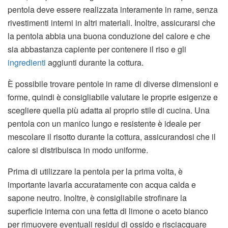
pentola deve essere realizzata interamente in rame, senza
rivestimenti interni in altri materiali. Inoltre, assicurarsi che
la pentola abbia una buona conduzione del calore e che
sia abbastanza capiente per contenere il riso e gli
ingredienti
aggiunti durante la cottura.
È possibile trovare pentole in rame di diverse dimensioni e
forme, quindi è consigliabile valutare le proprie esigenze e
scegliere quella più adatta al proprio stile di cucina. Una
pentola con un manico lungo e resistente è ideale per
mescolare il risotto durante la cottura, assicurandosi che il
calore si distribuisca in modo uniforme.
Prima di utilizzare la pentola per la prima volta, è
importante lavarla accuratamente con acqua calda e
sapone neutro. Inoltre, è consigliabile strofinare la
superficie interna con una fetta di limone o aceto bianco
per rimuovere eventuali residui di ossido e risciacquare