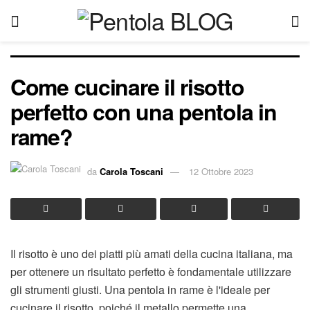
Come cucinare il risotto
perfetto con una pentola in
rame?
da
Carola Toscani
12 Ottobre 2023
Il risotto è uno dei piatti più amati della cucina italiana, ma
per ottenere un risultato perfetto è fondamentale utilizzare
gli strumenti giusti. Una pentola in rame è l'ideale per
cucinare il risotto, poiché il metallo permette una