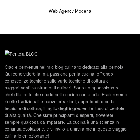
Web Agency Modena
Ciao e benvenuti nel mio blog culinario dedicato alla pentola.
Qui condividerò la mia passione per la cucina, offrendo
conoscenze tecniche sulle varie tecniche di cottura e
suggerimenti su strumenti culinari. Sono un appassionato
chef dilettante che crede nella cucina come arte. Esploreremo
ricette tradizionali e nuove creazioni, approfondiremo le
tecniche di cottura, il taglio degli ingredienti e l'uso di pentole
di alta qualità. Che siate principianti o esperti, troverete
sempre qualcosa da imparare. La cucina è una scienza in
continua evoluzione, e vi invito a unirvi a me in questo viaggio
culinario emozionante!