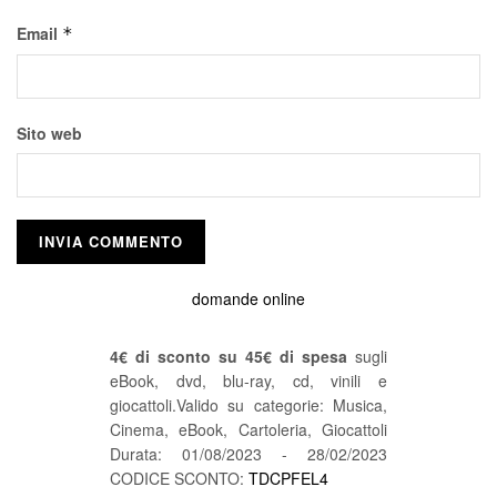
Email
*
Sito web
domande online
4€ di sconto su 45€ di spesa
sugli
eBook, dvd, blu-ray, cd, vinili e
giocattoli.Valido su categorie: Musica,
Cinema, eBook, Cartoleria, Giocattoli
Durata: 01/08/2023 - 28/02/2023
CODICE SCONTO:
TDCPFEL4