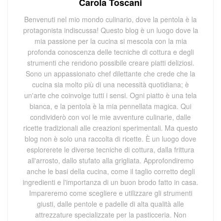
Carola Toscani
Benvenuti nel mio mondo culinario, dove la pentola è la
protagonista indiscussa! Questo blog è un luogo dove la
mia passione per la cucina si mescola con la mia
profonda conoscenza delle tecniche di cottura e degli
strumenti che rendono possibile creare piatti deliziosi.
Sono un appassionato chef dilettante che crede che la
cucina sia molto più di una necessità quotidiana; è
un'arte che coinvolge tutti i sensi. Ogni piatto è una tela
bianca, e la pentola è la mia pennellata magica. Qui
condividerò con voi le mie avventure culinarie, dalle
ricette tradizionali alle creazioni sperimentali. Ma questo
blog non è solo una raccolta di ricette. È un luogo dove
esplorerete le diverse tecniche di cottura, dalla frittura
all'arrosto, dallo stufato alla grigliata. Approfondiremo
anche le basi della cucina, come il taglio corretto degli
ingredienti e l'importanza di un buon brodo fatto in casa.
Impareremo come scegliere e utilizzare gli strumenti
giusti, dalle pentole e padelle di alta qualità alle
attrezzature specializzate per la pasticceria. Non