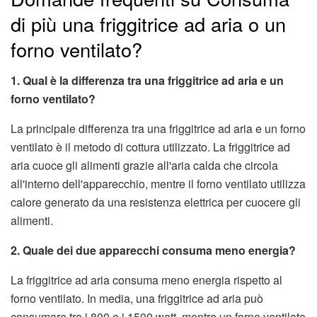
di più una friggitrice ad aria o un
forno ventilato?
1. Qual è la differenza tra una friggitrice ad aria e un
forno ventilato?
La principale differenza tra una friggitrice ad aria e un forno
ventilato è il metodo di cottura utilizzato. La friggitrice ad
aria cuoce gli alimenti grazie all'aria calda che circola
all'interno dell'apparecchio, mentre il forno ventilato utilizza
calore generato da una resistenza elettrica per cuocere gli
alimenti.
2. Quale dei due apparecchi consuma meno energia?
La friggitrice ad aria consuma meno energia rispetto al
forno ventilato. In media, una friggitrice ad aria può
consumare tra i 800 e i 1500 watt, mentre un forno ventilato