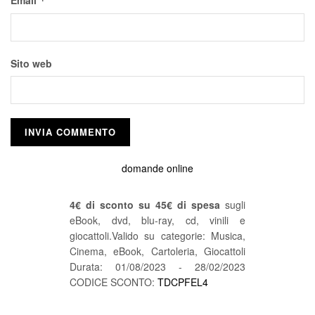
Email
*
Sito web
domande online
4€ di sconto su 45€ di spesa
sugli
eBook, dvd, blu-ray, cd, vinili e
giocattoli.Valido su categorie: Musica,
Cinema, eBook, Cartoleria, Giocattoli
Durata: 01/08/2023 - 28/02/2023
CODICE SCONTO:
TDCPFEL4