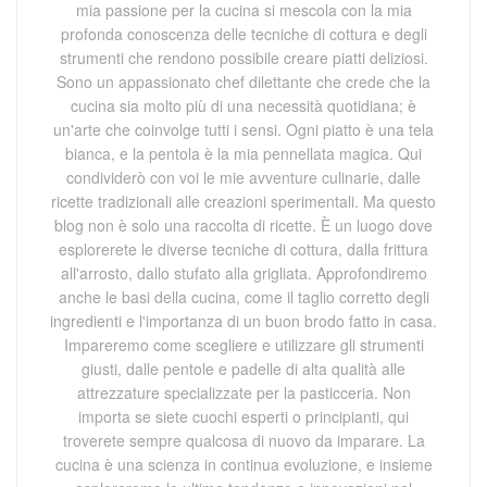
mia passione per la cucina si mescola con la mia
profonda conoscenza delle tecniche di cottura e degli
strumenti che rendono possibile creare piatti deliziosi.
Sono un appassionato chef dilettante che crede che la
cucina sia molto più di una necessità quotidiana; è
un'arte che coinvolge tutti i sensi. Ogni piatto è una tela
bianca, e la pentola è la mia pennellata magica. Qui
condividerò con voi le mie avventure culinarie, dalle
ricette tradizionali alle creazioni sperimentali. Ma questo
blog non è solo una raccolta di ricette. È un luogo dove
esplorerete le diverse tecniche di cottura, dalla frittura
all'arrosto, dallo stufato alla grigliata. Approfondiremo
anche le basi della cucina, come il taglio corretto degli
ingredienti e l'importanza di un buon brodo fatto in casa.
Impareremo come scegliere e utilizzare gli strumenti
giusti, dalle pentole e padelle di alta qualità alle
attrezzature specializzate per la pasticceria. Non
importa se siete cuochi esperti o principianti, qui
troverete sempre qualcosa di nuovo da imparare. La
cucina è una scienza in continua evoluzione, e insieme