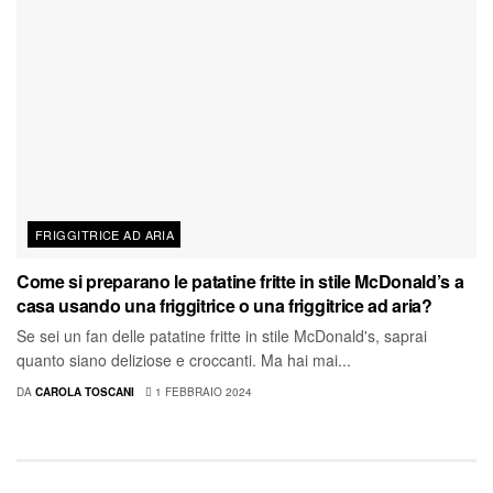
FRIGGITRICE AD ARIA
Come si preparano le patatine fritte in stile McDonald’s a
casa usando una friggitrice o una friggitrice ad aria?
Se sei un fan delle patatine fritte in stile McDonald's, saprai
quanto siano deliziose e croccanti. Ma hai mai...
DA
CAROLA TOSCANI
1 FEBBRAIO 2024