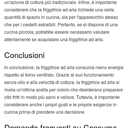
un'azione di cottura più tradizionale. Infine, è importante
considerare che la friggitrice ad aria richiede una certa
quantità di spazio in cucina, sia per l'apparecchio stesso
che per i cestelli estraibili. Pertanto, se si dispone di una
cucina piccola, potrebbe essere necessario valutare
attentamente se acquistare una friggitrice ad aria.
Conclusioni
In conclusione, la friggitrice ad aria consuma meno energia
rispetto al forno ventilato. Grazie al suo funzionamento
senza olio e alla velocità di cottura, la friggitrice ad aria si
rivela un'ottima scelta per coloro che desiderano preparare
cibi fritti in modo più sano e veloce. Tuttavia, è importante
considerare anche i propri gusti e le proprie esigenze in
cucina prima di prendere una decisione.
Domande frequenti su Consuma