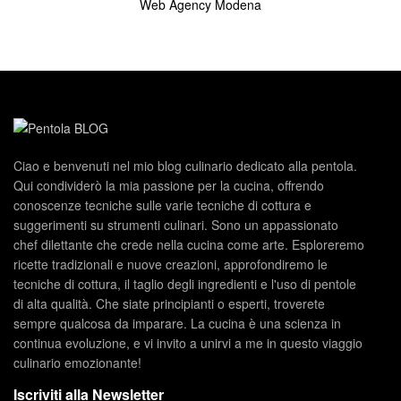
Web Agency Modena
Ciao e benvenuti nel mio blog culinario dedicato alla pentola.
Qui condividerò la mia passione per la cucina, offrendo
conoscenze tecniche sulle varie tecniche di cottura e
suggerimenti su strumenti culinari. Sono un appassionato
chef dilettante che crede nella cucina come arte. Esploreremo
ricette tradizionali e nuove creazioni, approfondiremo le
tecniche di cottura, il taglio degli ingredienti e l'uso di pentole
di alta qualità. Che siate principianti o esperti, troverete
sempre qualcosa da imparare. La cucina è una scienza in
continua evoluzione, e vi invito a unirvi a me in questo viaggio
culinario emozionante!
Iscriviti alla Newsletter