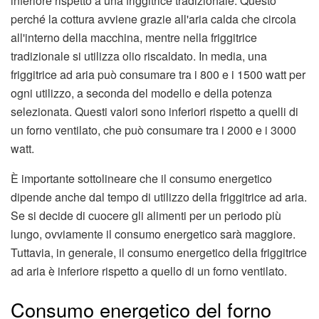
inferiore rispetto a una friggitrice tradizionale. Questo
perché la cottura avviene grazie all'aria calda che circola
all'interno della macchina, mentre nella friggitrice
tradizionale si utilizza olio riscaldato. In media, una
friggitrice ad aria può consumare tra i 800 e i 1500 watt per
ogni utilizzo, a seconda del modello e della potenza
selezionata. Questi valori sono inferiori rispetto a quelli di
un forno ventilato, che può consumare tra i 2000 e i 3000
watt.
È importante sottolineare che il consumo energetico
dipende anche dal tempo di utilizzo della friggitrice ad aria.
Se si decide di cuocere gli alimenti per un periodo più
lungo, ovviamente il consumo energetico sarà maggiore.
Tuttavia, in generale, il consumo energetico della friggitrice
ad aria è inferiore rispetto a quello di un forno ventilato.
Consumo energetico del forno