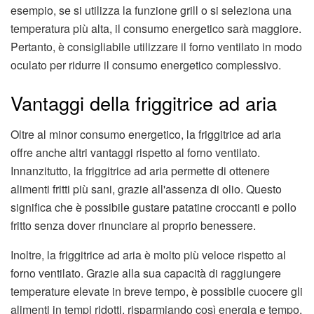
esempio, se si utilizza la funzione grill o si seleziona una
temperatura più alta, il consumo energetico sarà maggiore.
Pertanto, è consigliabile utilizzare il forno ventilato in modo
oculato per ridurre il consumo energetico complessivo.
Vantaggi della friggitrice ad aria
Oltre al minor consumo energetico, la friggitrice ad aria
offre anche altri vantaggi rispetto al forno ventilato.
Innanzitutto, la friggitrice ad aria permette di ottenere
alimenti fritti più sani, grazie all'assenza di olio. Questo
significa che è possibile gustare patatine croccanti e pollo
fritto senza dover rinunciare al proprio benessere.
Inoltre, la friggitrice ad aria è molto più veloce rispetto al
forno ventilato. Grazie alla sua capacità di raggiungere
temperature elevate in breve tempo, è possibile cuocere gli
alimenti in tempi ridotti, risparmiando così energia e tempo.