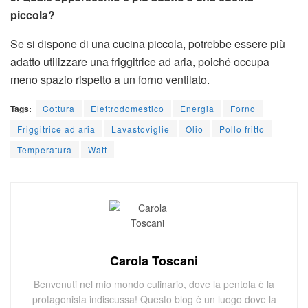
piccola?
Se si dispone di una cucina piccola, potrebbe essere più
adatto utilizzare una friggitrice ad aria, poiché occupa
meno spazio rispetto a un forno ventilato.
Tags:
Cottura
Elettrodomestico
Energia
Forno
Friggitrice ad aria
Lavastoviglie
Olio
Pollo fritto
Temperatura
Watt
Carola Toscani
Benvenuti nel mio mondo culinario, dove la pentola è la
protagonista indiscussa! Questo blog è un luogo dove la