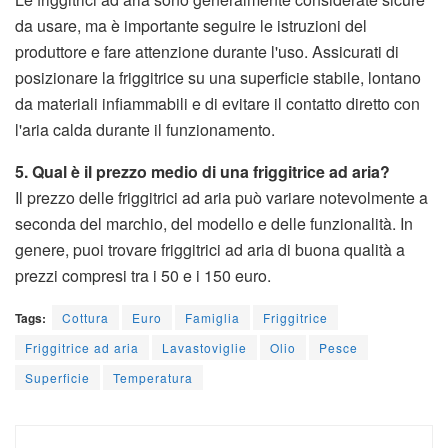
da usare, ma è importante seguire le istruzioni del
produttore e fare attenzione durante l'uso. Assicurati di
posizionare la friggitrice su una superficie stabile, lontano
da materiali infiammabili e di evitare il contatto diretto con
l'aria calda durante il funzionamento.
5. Qual è il prezzo medio di una friggitrice ad aria?
Il prezzo delle friggitrici ad aria può variare notevolmente a
seconda del marchio, del modello e delle funzionalità. In
genere, puoi trovare friggitrici ad aria di buona qualità a
prezzi compresi tra i 50 e i 150 euro.
Tags:
Cottura
Euro
Famiglia
Friggitrice
Friggitrice ad aria
Lavastoviglie
Olio
Pesce
Superficie
Temperatura