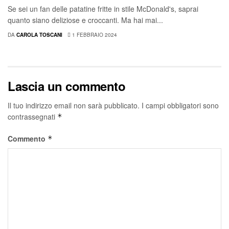
Se sei un fan delle patatine fritte in stile McDonald's, saprai
quanto siano deliziose e croccanti. Ma hai mai...
DA
CAROLA TOSCANI
1 FEBBRAIO 2024
Lascia un commento
Il tuo indirizzo email non sarà pubblicato.
I campi obbligatori sono
contrassegnati
*
Commento
*