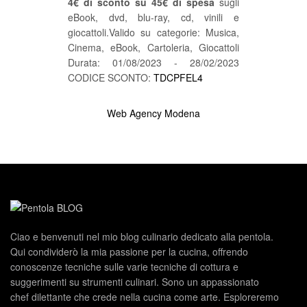
4€ di sconto su 45€ di spesa
sugli
eBook, dvd, blu-ray, cd, vinili e
giocattoli.Valido su categorie: Musica,
Cinema, eBook, Cartoleria, Giocattoli
Durata: 01/08/2023 - 28/02/2023
CODICE SCONTO:
TDCPFEL4
Web Agency Modena
Ciao e benvenuti nel mio blog culinario dedicato alla pentola.
Qui condividerò la mia passione per la cucina, offrendo
conoscenze tecniche sulle varie tecniche di cottura e
suggerimenti su strumenti culinari. Sono un appassionato
chef dilettante che crede nella cucina come arte. Esploreremo