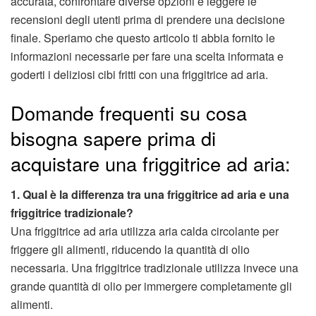
accurata, confrontare diverse opzioni e leggere le
recensioni degli utenti prima di prendere una decisione
finale. Speriamo che questo articolo ti abbia fornito le
informazioni necessarie per fare una scelta informata e
goderti i deliziosi cibi fritti con una friggitrice ad aria.
Domande frequenti su cosa
bisogna sapere prima di
acquistare una friggitrice ad aria:
1. Qual è la differenza tra una friggitrice ad aria e una
friggitrice tradizionale?
Una friggitrice ad aria utilizza aria calda circolante per
friggere gli alimenti, riducendo la quantità di olio
necessaria. Una friggitrice tradizionale utilizza invece una
grande quantità di olio per immergere completamente gli
alimenti.