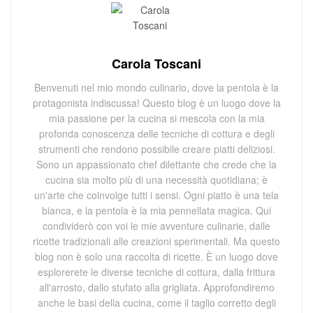
Carola Toscani
Benvenuti nel mio mondo culinario, dove la pentola è la
protagonista indiscussa! Questo blog è un luogo dove la
mia passione per la cucina si mescola con la mia
profonda conoscenza delle tecniche di cottura e degli
strumenti che rendono possibile creare piatti deliziosi.
Sono un appassionato chef dilettante che crede che la
cucina sia molto più di una necessità quotidiana; è
un'arte che coinvolge tutti i sensi. Ogni piatto è una tela
bianca, e la pentola è la mia pennellata magica. Qui
condividerò con voi le mie avventure culinarie, dalle
ricette tradizionali alle creazioni sperimentali. Ma questo
blog non è solo una raccolta di ricette. È un luogo dove
esplorerete le diverse tecniche di cottura, dalla frittura
all'arrosto, dallo stufato alla grigliata. Approfondiremo
anche le basi della cucina, come il taglio corretto degli