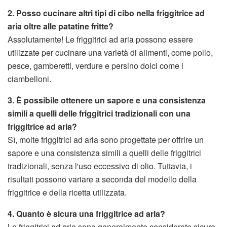
2. Posso cucinare altri tipi di cibo nella friggitrice ad
aria oltre alle patatine fritte?
Assolutamente! Le friggitrici ad aria possono essere
utilizzate per cucinare una varietà di alimenti, come pollo,
pesce, gamberetti, verdure e persino dolci come i
ciambelloni.
3. È possibile ottenere un sapore e una consistenza
simili a quelli delle friggitrici tradizionali con una
friggitrice ad aria?
Sì, molte friggitrici ad aria sono progettate per offrire un
sapore e una consistenza simili a quelli delle friggitrici
tradizionali, senza l'uso eccessivo di olio. Tuttavia, i
risultati possono variare a seconda del modello della
friggitrice e della ricetta utilizzata.
4. Quanto è sicura una friggitrice ad aria?
Le friggitrici ad aria sono generalmente considerate sicure