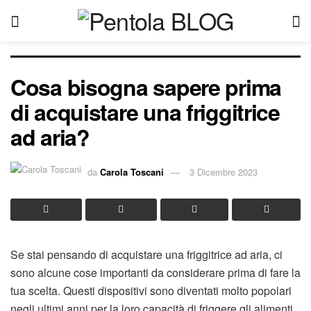
Cosa bisogna sapere prima
di acquistare una friggitrice
ad aria?
da
Carola Toscani
3 Dicembre 2023
Se stai pensando di acquistare una friggitrice ad aria, ci
sono alcune cose importanti da considerare prima di fare la
tua scelta. Questi dispositivi sono diventati molto popolari
negli ultimi anni per la loro capacità di friggere gli alimenti