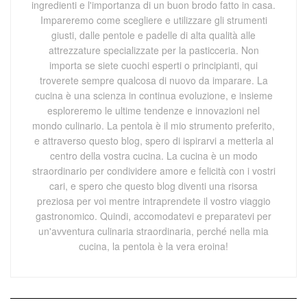
ingredienti e l'importanza di un buon brodo fatto in casa.
Impareremo come scegliere e utilizzare gli strumenti
giusti, dalle pentole e padelle di alta qualità alle
attrezzature specializzate per la pasticceria. Non
importa se siete cuochi esperti o principianti, qui
troverete sempre qualcosa di nuovo da imparare. La
cucina è una scienza in continua evoluzione, e insieme
esploreremo le ultime tendenze e innovazioni nel
mondo culinario. La pentola è il mio strumento preferito,
e attraverso questo blog, spero di ispirarvi a metterla al
centro della vostra cucina. La cucina è un modo
straordinario per condividere amore e felicità con i vostri
cari, e spero che questo blog diventi una risorsa
preziosa per voi mentre intraprendete il vostro viaggio
gastronomico. Quindi, accomodatevi e preparatevi per
un'avventura culinaria straordinaria, perché nella mia
cucina, la pentola è la vera eroina!