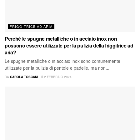
FRIGGITRICE AD ARIA
Perché le spugne metalliche o in acciaio inox non
possono essere utilizzate per la pulizia della friggitrice ad
aria?
Le spugne metalliche o in acciaio inox sono comunemente
utilizzate per la pulizia di pentole e padelle, ma non...
DA
CAROLA TOSCANI
2 FEBBRAIO 2024