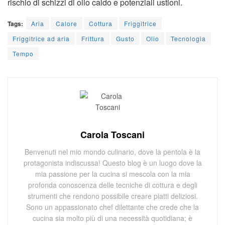
rischio di schizzi di olio caldo e potenziali ustioni.
Tags:
Aria
Calore
Cottura
Friggitrice
Friggitrice ad aria
Frittura
Gusto
Olio
Tecnologia
Tempo
Carola Toscani
Benvenuti nel mio mondo culinario, dove la pentola è la
protagonista indiscussa! Questo blog è un luogo dove la
mia passione per la cucina si mescola con la mia
profonda conoscenza delle tecniche di cottura e degli
strumenti che rendono possibile creare piatti deliziosi.
Sono un appassionato chef dilettante che crede che la
cucina sia molto più di una necessità quotidiana; è