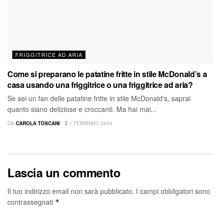
FRIGGITRICE AD ARIA
Come si preparano le patatine fritte in stile McDonald’s a
casa usando una friggitrice o una friggitrice ad aria?
Se sei un fan delle patatine fritte in stile McDonald's, saprai
quanto siano deliziose e croccanti. Ma hai mai...
DA
CAROLA TOSCANI
1 FEBBRAIO 2024
Lascia un commento
Il tuo indirizzo email non sarà pubblicato.
I campi obbligatori sono
contrassegnati
*