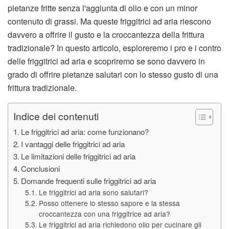
pietanze fritte senza l'aggiunta di olio e con un minor
contenuto di grassi. Ma queste friggitrici ad aria riescono
davvero a offrire il gusto e la croccantezza della frittura
tradizionale? In questo articolo, esploreremo i pro e i contro
delle friggitrici ad aria e scopriremo se sono davvero in
grado di offrire pietanze salutari con lo stesso gusto di una
frittura tradizionale.
Indice dei contenuti
Le friggitrici ad aria: come funzionano?
I vantaggi delle friggitrici ad aria
Le limitazioni delle friggitrici ad aria
Conclusioni
Domande frequenti sulle friggitrici ad aria
Le friggitrici ad aria sono salutari?
Posso ottenere lo stesso sapore e la stessa
croccantezza con una friggitrice ad aria?
Le friggitrici ad aria richiedono olio per cucinare gli