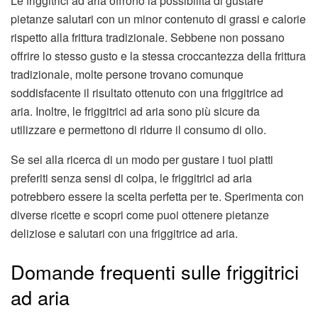
Le friggitrici ad aria offrono la possibilità di gustare
pietanze salutari con un minor contenuto di grassi e calorie
rispetto alla frittura tradizionale. Sebbene non possano
offrire lo stesso gusto e la stessa croccantezza della frittura
tradizionale, molte persone trovano comunque
soddisfacente il risultato ottenuto con una friggitrice ad
aria. Inoltre, le friggitrici ad aria sono più sicure da
utilizzare e permettono di ridurre il consumo di olio.
Se sei alla ricerca di un modo per gustare i tuoi piatti
preferiti senza sensi di colpa, le friggitrici ad aria
potrebbero essere la scelta perfetta per te. Sperimenta con
diverse ricette e scopri come puoi ottenere pietanze
deliziose e salutari con una friggitrice ad aria.
Domande frequenti sulle friggitrici
ad aria