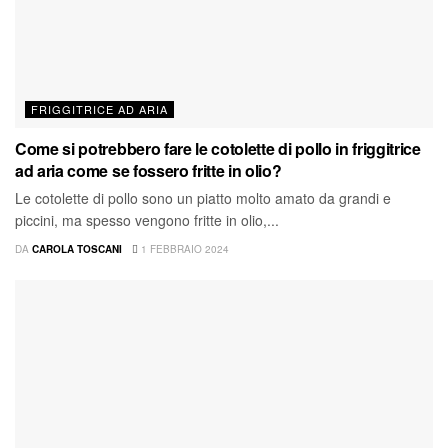
FRIGGITRICE AD ARIA
Come si potrebbero fare le cotolette di pollo in friggitrice
ad aria come se fossero fritte in olio?
Le cotolette di pollo sono un piatto molto amato da grandi e
piccini, ma spesso vengono fritte in olio,...
DA
CAROLA TOSCANI
1 FEBBRAIO 2024