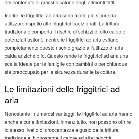
del contenuto di grassi e calorie degli alimenti fritti.
Inoltre, le friggitrici ad aria sono molto più sicure da
utilizzare rispetto alle friggitrici tradizionali. La frittura
tradizionale comporta il rischio di schizzi di olio caldo e
potenziali ustioni, mentre le friggitrici ad aria evitano
completamente questo rischio grazie all'utilizzo di aria
calda anziché olio. Questo rende le friggitrici ad aria una
scelta ideale per le famiglie con bambini o per chiunque
sia preoccupato per la sicurezza durante la cottura.
Le limitazioni delle friggitrici ad
aria
Nonostante i numerosi vantaggi, le friggitrici ad aria hanno
anche alcune limitazioni. Innanzitutto, non possono offrire
lo stesso livello di croccantezza e gusto della frittura
tradizionale. Nonostante il calore ad alta velocità,