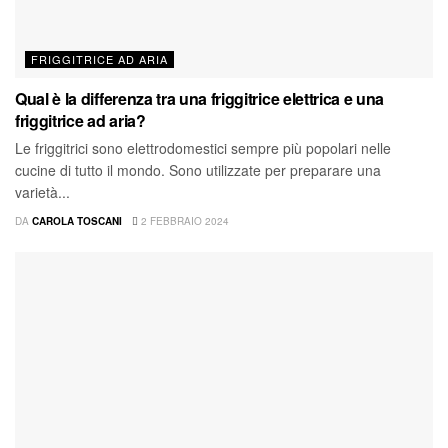
FRIGGITRICE AD ARIA
Qual è la differenza tra una friggitrice elettrica e una
friggitrice ad aria?
Le friggitrici sono elettrodomestici sempre più popolari nelle
cucine di tutto il mondo. Sono utilizzate per preparare una
varietà...
DA
CAROLA TOSCANI
2 FEBBRAIO 2024