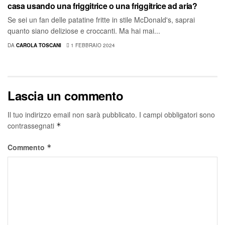
casa usando una friggitrice o una friggitrice ad aria?
Se sei un fan delle patatine fritte in stile McDonald's, saprai
quanto siano deliziose e croccanti. Ma hai mai...
DA
CAROLA TOSCANI
1 FEBBRAIO 2024
Lascia un commento
Il tuo indirizzo email non sarà pubblicato.
I campi obbligatori sono
contrassegnati
*
Commento
*