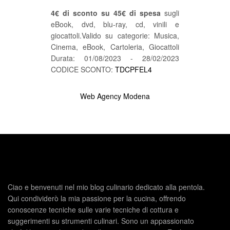
4€ di sconto su 45€ di spesa
sugli
eBook, dvd, blu-ray, cd, vinili e
giocattoli.Valido su categorie: Musica,
Cinema, eBook, Cartoleria, Giocattoli
Durata: 01/08/2023 - 28/02/2023
CODICE SCONTO:
TDCPFEL4
Web Agency Modena
Ciao e benvenuti nel mio blog culinario dedicato alla pentola.
Qui condividerò la mia passione per la cucina, offrendo
conoscenze tecniche sulle varie tecniche di cottura e
suggerimenti su strumenti culinari. Sono un appassionato