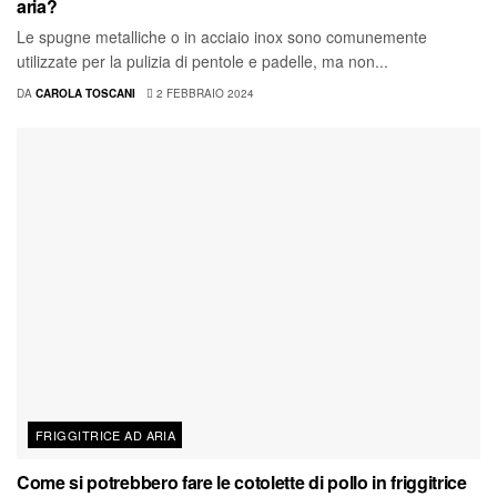
aria?
Le spugne metalliche o in acciaio inox sono comunemente
utilizzate per la pulizia di pentole e padelle, ma non...
DA
CAROLA TOSCANI
2 FEBBRAIO 2024
FRIGGITRICE AD ARIA
Come si potrebbero fare le cotolette di pollo in friggitrice