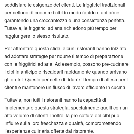
soddisfare le esigenze dei clienti. Le friggitrici tradizionali
permettono di cuocere i cibi in modo rapido e uniforme,
garantendo una croccantezza e una consistenza perfetta.
Tuttavia, le friggitrici ad aria richiedono più tempo per
raggiungere lo stesso risultato.
Per affrontare questa sfida, alcuni ristoranti hanno iniziato
ad adottare strategie per ridurre il tempo di preparazione
con le friggitrici ad aria. Ad esempio, possono pre-cucinare
i cibi in anticipo e riscaldarli rapidamente quando arrivano
gli ordini. Questo permette di ridurre il tempo di attesa per i
clienti e mantenere un flusso di lavoro efficiente in cucina.
Tuttavia, non tutti i ristoranti hanno la capacità di
implementare questa strategia, specialmente quelli con un
alto volume di clienti. Inoltre, la pre-cottura dei cibi può
influire sulla loro freschezza e qualità, compromettendo
l'esperienza culinaria offerta dal ristorante.