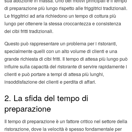
sua adozione in massa. Uno dei motivi principali è il tempo
di preparazione più lungo rispetto alle friggitrici tradizionali.
Le friggitrici ad aria richiedono un tempo di cottura più
lungo per ottenere la stessa croccantezza e consistenza
dei cibi fritti tradizionali.
Questo può rappresentare un problema per i ristoranti,
specialmente quelli con un alto volume di clienti e una
grande richiesta di cibi fritti. Il tempo di attesa più lungo può
influire sulla capacità del ristorante di servire rapidamente i
clienti e può portare a tempi di attesa più lunghi,
insoddisfazione dei clienti e perdita di affari.
2. La sfida del tempo di
preparazione
Il tempo di preparazione è un fattore critico nel settore della
ristorazione, dove la velocità è spesso fondamentale per