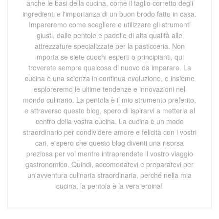
anche le basi della cucina, come il taglio corretto degli
ingredienti e l'importanza di un buon brodo fatto in casa.
Impareremo come scegliere e utilizzare gli strumenti
giusti, dalle pentole e padelle di alta qualità alle
attrezzature specializzate per la pasticceria. Non
importa se siete cuochi esperti o principianti, qui
troverete sempre qualcosa di nuovo da imparare. La
cucina è una scienza in continua evoluzione, e insieme
esploreremo le ultime tendenze e innovazioni nel
mondo culinario. La pentola è il mio strumento preferito,
e attraverso questo blog, spero di ispirarvi a metterla al
centro della vostra cucina. La cucina è un modo
straordinario per condividere amore e felicità con i vostri
cari, e spero che questo blog diventi una risorsa
preziosa per voi mentre intraprendete il vostro viaggio
gastronomico. Quindi, accomodatevi e preparatevi per
un'avventura culinaria straordinaria, perché nella mia
cucina, la pentola è la vera eroina!