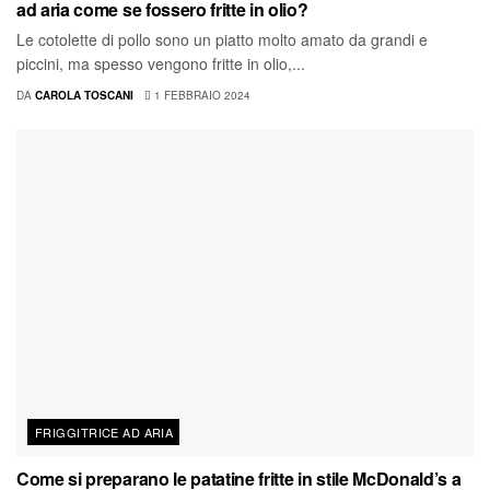
ad aria come se fossero fritte in olio?
Le cotolette di pollo sono un piatto molto amato da grandi e
piccini, ma spesso vengono fritte in olio,...
DA
CAROLA TOSCANI
1 FEBBRAIO 2024
FRIGGITRICE AD ARIA
Come si preparano le patatine fritte in stile McDonald’s a