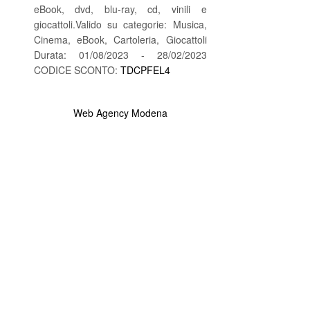
eBook, dvd, blu-ray, cd, vinili e
giocattoli.Valido su categorie: Musica,
Cinema, eBook, Cartoleria, Giocattoli
Durata: 01/08/2023 - 28/02/2023
CODICE SCONTO:
TDCPFEL4
Web Agency Modena