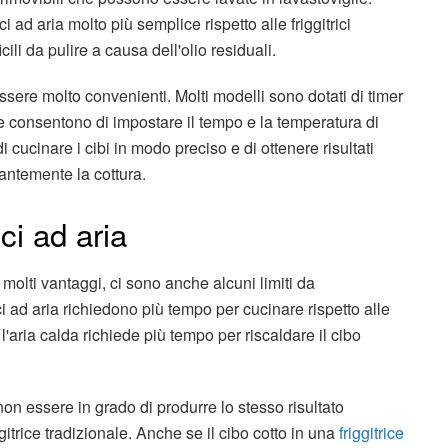
ci ad aria molto più semplice rispetto alle friggitrici
cili da pulire a causa dell'olio residuali.
 essere molto convenienti. Molti modelli sono dotati di timer
e consentono di impostare il tempo e la temperatura di
 cucinare i cibi in modo preciso e di ottenere risultati
tantemente la cottura.
rici ad aria
o molti vantaggi, ci sono anche alcuni limiti da
ci ad aria richiedono più tempo per cucinare rispetto alle
 l'aria calda richiede più tempo per riscaldare il cibo
o non essere in grado di produrre lo stesso risultato
gitrice tradizionale. Anche se il cibo cotto in una
friggitrice