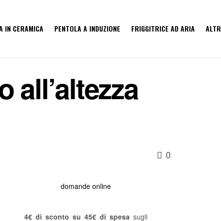
A IN CERAMICA
PENTOLA A INDUZIONE
FRIGGITRICE AD ARIA
ALTR
o all’altezza
0
domande online
4€ di sconto su 45€ di spesa
sugli