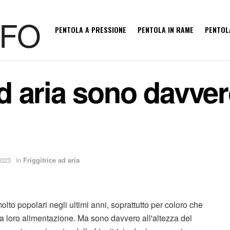
PENTOLA A PRESSIONE
PENTOLA IN RAME
PENTOL
ad aria sono davver
2023
in
Friggitrice ad aria
molto popolari negli ultimi anni, soprattutto per coloro che
lla loro alimentazione. Ma sono davvero all'altezza del