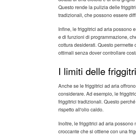
Questo rende la pulizia delle friggitri
tradizionali, che possono essere diffi
Infine, le friggitrici ad aria possono
e di funzioni di programmazione, ch
cottura desiderati. Questo permette di
ottimali senza dover controllare cos
I limiti delle friggit
Anche se le friggitrici ad aria offron
considerare. Ad esempio, le friggitri
friggitrici tradizionali. Questo perché
rispetto all'olio caldo.
Inoltre, le friggitrici ad aria posson
croccante che si ottiene con una frig