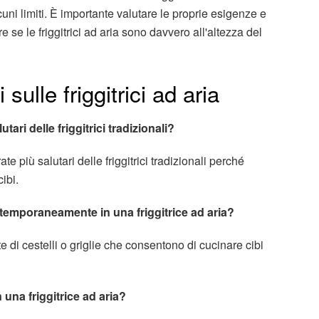
uni limiti. È importante valutare le proprie esigenze e
 se le friggitrici ad aria sono davvero all'altezza del
ulle friggitrici ad aria
utari delle friggitrici tradizionali?
ate più salutari delle friggitrici tradizionali perché
ibi.
ntemporaneamente in una friggitrice ad aria?
ate di cestelli o griglie che consentono di cucinare cibi
 una friggitrice ad aria?