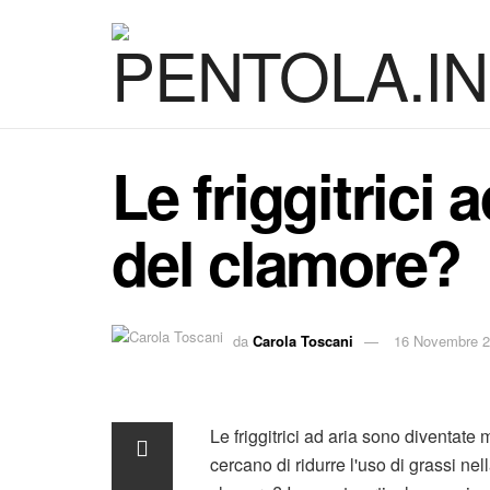
Le friggitrici 
del clamore?
da
Carola Toscani
16 Novembre 
Le friggitrici ad aria sono diventate 
cercano di ridurre l'uso di grassi ne