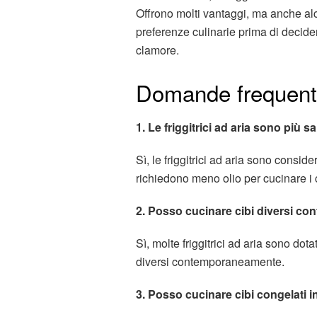
Offrono molti vantaggi, ma anche alc
preferenze culinarie prima di decidere
clamore.
Domande frequenti s
1. Le friggitrici ad aria sono più sal
Sì, le friggitrici ad aria sono consider
richiedono meno olio per cucinare i c
2. Posso cucinare cibi diversi co
Sì, molte friggitrici ad aria sono dot
diversi contemporaneamente.
3. Posso cucinare cibi congelati in