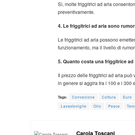
Sì, molte friggitrici ad aria consent
preventivamente.
4. Le friggitrici ad aria sono rum
Le friggitrici ad aria possono emette
funzionamento, ma il livello di rum
5. Quanto costa una friggitrice ad
Il prezzo delle friggitrici ad aria pu
in genere si aggira tra i 100 e i 300 
Tags:
Convezione
Cottura
Euro
Lavastoviglie
Olio
Pesce
Tem
Carola Toscani