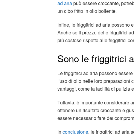
ad aria
può essere croccante, potreb
un cibo fritto in olio bollente.
Infine, le friggitrici ad aria possono e
Anche se il prezzo delle friggitrici 
più costose rispetto alle friggitrici c
Sono le friggitrici 
Le friggitrici ad aria possono essere
l'uso di olio nelle loro preparazioni 
vantaggi, come la facilità di pulizia
Tuttavia, è importante considerare anc
ottenere un risultato croccante e gus
essere necessario fare dei comprom
In
conclusione
, le friggitrici ad aria