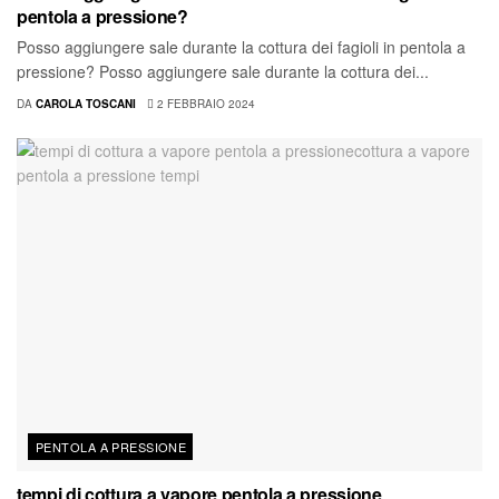
pentola a pressione?
Posso aggiungere sale durante la cottura dei fagioli in pentola a
pressione? Posso aggiungere sale durante la cottura dei...
DA
CAROLA TOSCANI
2 FEBBRAIO 2024
PENTOLA A PRESSIONE
tempi di cottura a vapore pentola a pressione