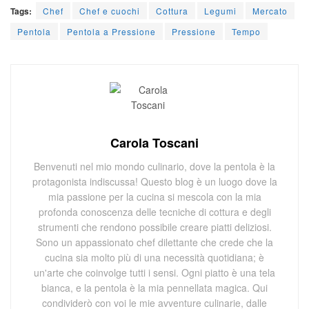
Tags:
Chef
Chef e cuochi
Cottura
Legumi
Mercato
Pentola
Pentola a Pressione
Pressione
Tempo
Carola Toscani
Benvenuti nel mio mondo culinario, dove la pentola è la
protagonista indiscussa! Questo blog è un luogo dove la
mia passione per la cucina si mescola con la mia
profonda conoscenza delle tecniche di cottura e degli
strumenti che rendono possibile creare piatti deliziosi.
Sono un appassionato chef dilettante che crede che la
cucina sia molto più di una necessità quotidiana; è
un'arte che coinvolge tutti i sensi. Ogni piatto è una tela
bianca, e la pentola è la mia pennellata magica. Qui
condividerò con voi le mie avventure culinarie, dalle