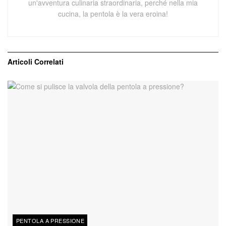
un'avventura culinaria straordinaria, perché nella mia
cucina, la pentola è la vera eroina!
Articoli
Correlati
PENTOLA A PRESSIONE