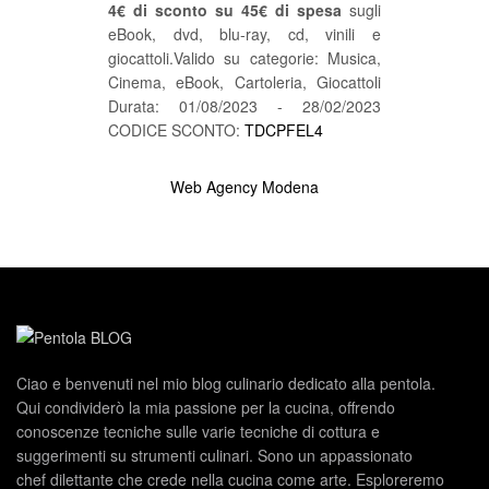
4€ di sconto su 45€ di spesa
sugli
eBook, dvd, blu-ray, cd, vinili e
giocattoli.Valido su categorie: Musica,
Cinema, eBook, Cartoleria, Giocattoli
Durata: 01/08/2023 - 28/02/2023
CODICE SCONTO:
TDCPFEL4
Web Agency Modena
Ciao e benvenuti nel mio blog culinario dedicato alla pentola.
Qui condividerò la mia passione per la cucina, offrendo
conoscenze tecniche sulle varie tecniche di cottura e
suggerimenti su strumenti culinari. Sono un appassionato
chef dilettante che crede nella cucina come arte. Esploreremo