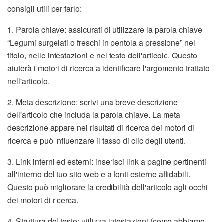
consigli utili per farlo:
1. Parola chiave: assicurati di utilizzare la parola chiave
“Legumi surgelati o freschi in pentola a pressione” nel
titolo, nelle intestazioni e nel testo dell'articolo. Questo
aiuterà i motori di ricerca a identificare l'argomento trattato
nell'articolo.
2. Meta descrizione: scrivi una breve descrizione
dell'articolo che includa la parola chiave. La meta
descrizione appare nei risultati di ricerca dei motori di
ricerca e può influenzare il tasso di clic degli utenti.
3. Link interni ed esterni: inserisci link a pagine pertinenti
all'interno del tuo sito web e a fonti esterne affidabili.
Questo può migliorare la credibilità dell'articolo agli occhi
dei motori di ricerca.
4. Struttura del testo: utilizza intestazioni (come abbiamo