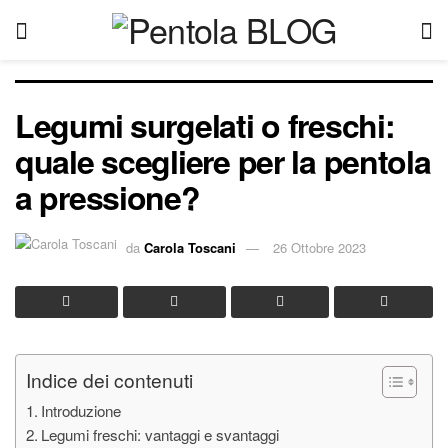
Legumi surgelati o freschi:
quale scegliere per la pentola
a pressione?
da
Carola Toscani
26 Ottobre 2023
Indice dei contenuti
Introduzione
Legumi freschi: vantaggi e svantaggi