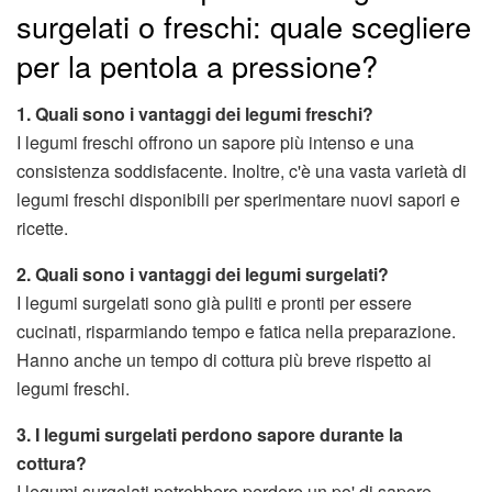
surgelati o freschi: quale scegliere
per la pentola a pressione?
1. Quali sono i vantaggi dei legumi freschi?
I legumi freschi offrono un sapore più intenso e una
consistenza soddisfacente. Inoltre, c'è una vasta varietà di
legumi freschi disponibili per sperimentare nuovi sapori e
ricette.
2. Quali sono i vantaggi dei legumi surgelati?
I legumi surgelati sono già puliti e pronti per essere
cucinati, risparmiando tempo e fatica nella preparazione.
Hanno anche un tempo di cottura più breve rispetto ai
legumi freschi.
3. I legumi surgelati perdono sapore durante la
cottura?
I legumi surgelati potrebbero perdere un po' di sapore