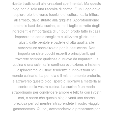
ricette tradizionali alle creazioni sperimentali. Ma questo
blog non è solo una raccolta di ricette. È un luogo dove
esplorerete le diverse tecniche di cottura, dalla frittura
all'arrosto, dallo stufato alla grigliata. Approfondiremo
anche le basi della cucina, come il taglio corretto degli
ingredienti e l'importanza di un buon brodo fatto in casa.
Impareremo come scegliere e utilizzare gli strumenti
giusti, dalle pentole e padelle di alta qualità alle
attrezzature specializzate per la pasticceria. Non
importa se siete cuochi esperti o principianti, qui
troverete sempre qualcosa di nuovo da imparare. La
cucina è una scienza in continua evoluzione, e insieme
esploreremo le ultime tendenze e innovazioni nel
mondo culinario. La pentola è il mio strumento preferito,
e attraverso questo blog, spero di ispirarvi a metterla al
centro della vostra cucina. La cucina è un modo
straordinario per condividere amore e felicità con i vostri
cari, e spero che questo blog diventi una risorsa
preziosa per voi mentre intraprendete il vostro viaggio
gastronomico. Quindi, accomodatevi e preparatevi per