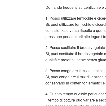
Domande frequenti su Lenticchie e ci
1. Posso utilizzare lenticchie e cic
Sì, puoi utilizzare lenticchie e cice
consistenza diversa rispetto a quelle
pressione per adattarli alle legumi in
2. Posso sostituire il brodo vegetale
Sì, puoi sostituire il brodo vegetale 
qualità e preferibilmente senza gl
3. Posso congelare il mix di lenticch
Sì, puoi congelare il mix di lenticchi
conservarlo in contenitori ermetici 
4. Quanto tempo ci vuole per cuocere
Il tempo di cottura può variare a se