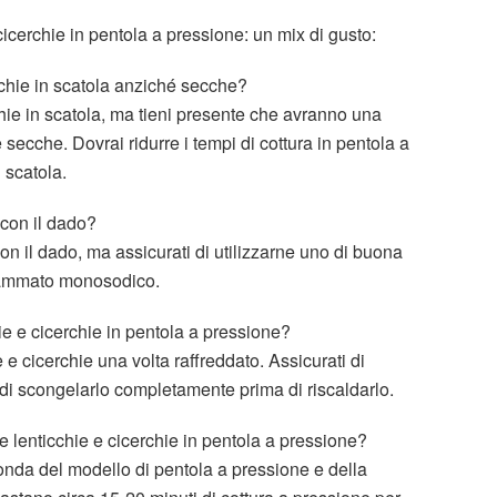
cerchie in pentola a pressione: un mix di gusto:
erchie in scatola anziché secche?
rchie in scatola, ma tieni presente che avranno una
 secche. Dovrai ridurre i tempi di cottura in pentola a
 scatola.
 con il dado?
con il dado, ma assicurati di utilizzarne uno di buona
utammato monosodico.
ie e cicerchie in pentola a pressione?
e e cicerchie una volta raffreddato. Assicurati di
e di scongelarlo completamente prima di riscaldarlo.
 lenticchie e cicerchie in pentola a pressione?
conda del modello di pentola a pressione e della