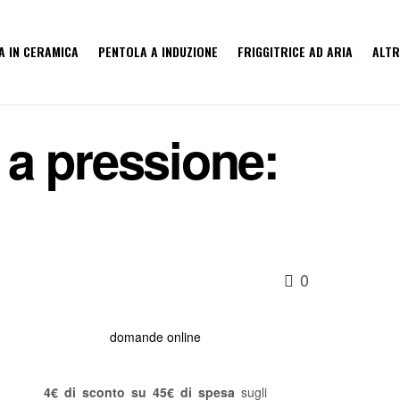
A IN CERAMICA
PENTOLA A INDUZIONE
FRIGGITRICE AD ARIA
ALTR
 a pressione:
0
domande online
4€ di sconto su 45€ di spesa
sugli