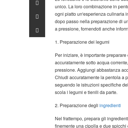
unico. La loro combinazione in pento
ogni piatto un'esperienza culinaria i
dopo passo nella preparazione di un 
a pressione, fornendoti anche informaz
1. Preparazione dei legumi
Per iniziare, è importante preparare
accuratamente sotto acqua corrente, m
pressione. Aggiungi abbastanza acqu
Chiudi accuratamente la pentola a p
seguendo le istruzioni specifiche de
scola i legumi e tienili da parte.
2. Preparazione degli
ingredienti
Nel frattempo, prepara gli ingredienti
finemente una cipolla e due spicchi d'