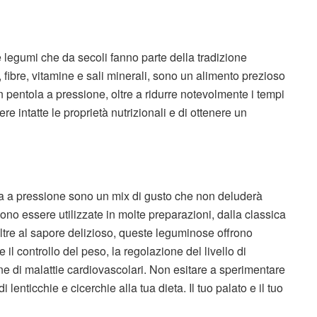
e legumi che da secoli fanno parte della tradizione
, fibre, vitamine e sali minerali, sono un alimento prezioso
in pentola a pressione, oltre a ridurre notevolmente i tempi
e intatte le proprietà nutrizionali e di ottenere un
ola a pressione sono un mix di gusto che non deluderà
sono essere utilizzate in molte preparazioni, dalla classica
ltre al sapore delizioso, queste leguminose offrono
il controllo del peso, la regolazione del livello di
e di malattie cardiovascolari. Non esitare a sperimentare
enticchie e cicerchie alla tua dieta. Il tuo palato e il tuo