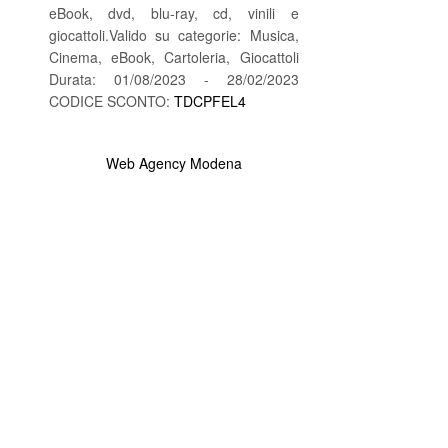
eBook, dvd, blu-ray, cd, vinili e
giocattoli.Valido su categorie: Musica,
Cinema, eBook, Cartoleria, Giocattoli
Durata: 01/08/2023 - 28/02/2023
CODICE SCONTO:
TDCPFEL4
Web Agency Modena