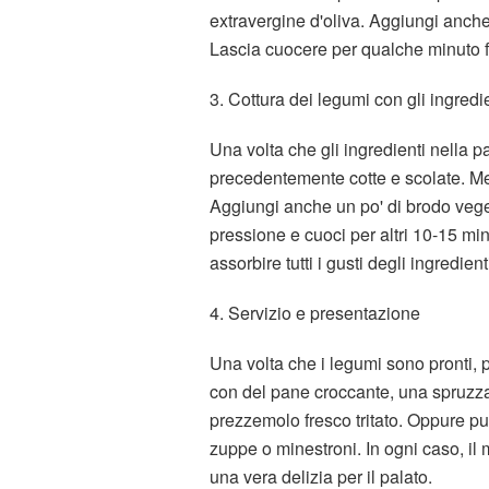
extravergine d'oliva. Aggiungi anche
Lascia cuocere per qualche minuto fi
3. Cottura dei legumi con gli ingredi
Una volta che gli ingredienti nella p
precedentemente cotte e scolate. Me
Aggiungi anche un po' di brodo veget
pressione e cuoci per altri 10-15 mi
assorbire tutti i gusti degli ingredient
4. Servizio e presentazione
Una volta che i legumi sono pronti, 
con del pane croccante, una spruzzat
prezzemolo fresco tritato. Oppure pu
zuppe o minestroni. In ogni caso, il 
una vera delizia per il palato.