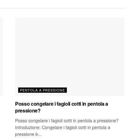
PENTOLA A PRESSIONE
Posso congelare i fagioli cotti in pentola a
pressione?
Posso congelare i fagioli cotti in pentola a pressione?
Introduzione: Congelare i fagioli cotti in pentola a
pressione è...