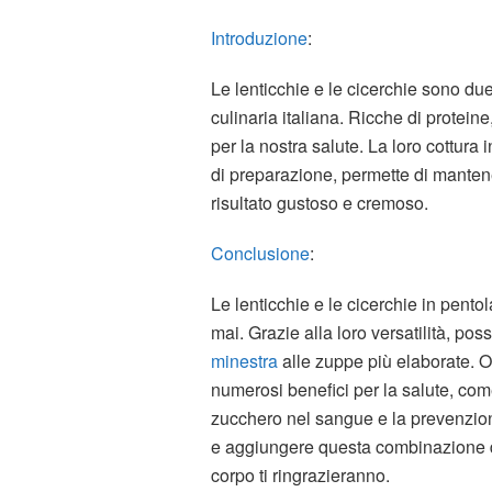
Introduzione
:
Le lenticchie e le cicerchie sono du
culinaria italiana. Ricche di proteine
per la nostra salute. La loro cottura 
di preparazione, permette di mantener
risultato gustoso e cremoso.
Conclusione
:
Le lenticchie e le cicerchie in pent
mai. Grazie alla loro versatilità, pos
minestra
alle zuppe più elaborate. O
numerosi benefici per la salute, come 
zucchero nel sangue e la prevenzion
e aggiungere questa combinazione di l
corpo ti ringrazieranno.