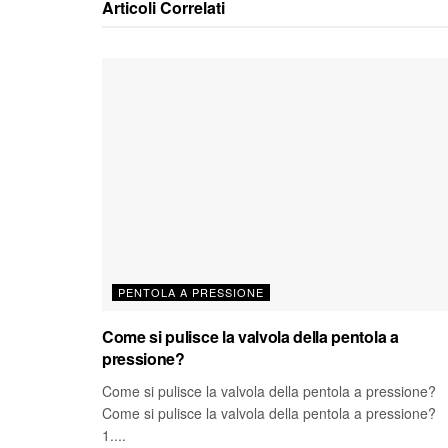
Articoli
Correlati
PENTOLA A PRESSIONE
Come si pulisce la valvola della pentola a
pressione?
Come si pulisce la valvola della pentola a pressione?
Come si pulisce la valvola della pentola a pressione?
1....