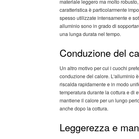
materiale leggero ma molto robusto, 
caratteristica è particolarmente imp
spesso utilizzate intensamente e sot
alluminio sono in grado di sopportar
una lunga durata nel tempo.
Conduzione del ca
Un altro motivo per cui i cuochi pref
conduzione del calore. L'alluminio è 
riscalda rapidamente e in modo unifo
temperatura durante la cottura e di ev
mantiene il calore per un lungo peri
anche dopo la cottura.
Leggerezza e man