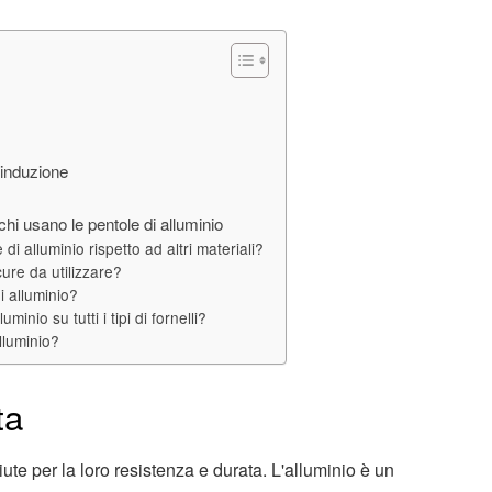
 induzione
i usano le pentole di alluminio
di alluminio rispetto ad altri materiali?
cure da utilizzare?
i alluminio?
minio su tutti i tipi di fornelli?
lluminio?
ta
te per la loro resistenza e durata. L'alluminio è un