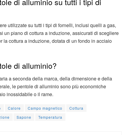
le di alluminio su tutti i tipi di
utilizzate su tutti i tipi di fornelli, inclusi quelli a gas,
hai un piano di cottura a induzione, assicurati di scegliere
r la cottura a induzione, dotata di un fondo in acciaio
ole di alluminio?
 varia a seconda della marca, della dimensione e della
nerale, le pentole di alluminio sono più economiche
aio inossidabile o il rame.
o
Calore
Campo magnetico
Cottura
zione
Sapone
Temperatura