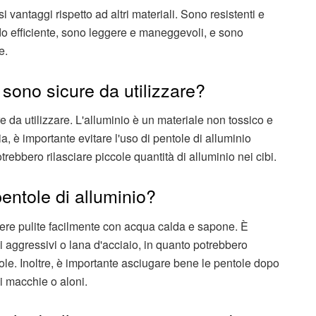
i vantaggi rispetto ad altri materiali. Sono resistenti e
do efficiente, sono leggere e maneggevoli, e sono
e.
 sono sicure da utilizzare?
re da utilizzare. L'alluminio è un materiale non tossico e
a, è importante evitare l'uso di pentole di alluminio
trebbero rilasciare piccole quantità di alluminio nei cibi.
entole di alluminio?
ere pulite facilmente con acqua calda e sapone. È
ivi aggressivi o lana d'acciaio, in quanto potrebbero
ole. Inoltre, è importante asciugare bene le pentole dopo
di macchie o aloni.