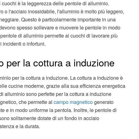
i cuochi è la leggerezza delle pentole di alluminio.
ro o l'acciaio inossidabile, l'alluminio è molto più leggero,
aneggiare. Questo è particolarmente importante in una
i devono spesso sollevare e muovere le pentole in modo
pentole di alluminio permette ai cuochi di lavorare più
 incidenti o infortuni.
o per la cottura a induzione
uminio per la cottura a induzione. La cottura a induzione è
lle cucine moderne, grazie alla sua efficienza energetica
 di alluminio sono perfette per la cottura a induzione
agnetico, che permette al
campo magnetico
generato
te e in modo uniforme la pentola. Inoltre, le pentole di
 sono solitamente dotate di un fondo in acciaio
stenza e la durata.