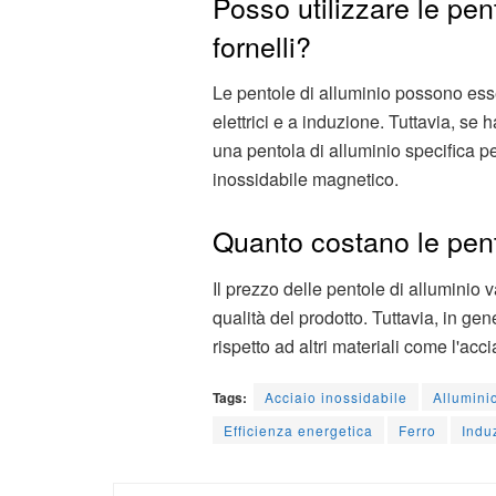
Posso utilizzare le pento
fornelli?
Le pentole di alluminio possono essere 
elettrici e a induzione. Tuttavia, se 
una pentola di alluminio specifica pe
inossidabile magnetico.
Quanto costano le pent
Il prezzo delle pentole di alluminio
qualità del prodotto. Tuttavia, in ge
rispetto ad altri materiali come l'acci
Tags:
Acciaio inossidabile
Allumini
Efficienza energetica
Ferro
Indu