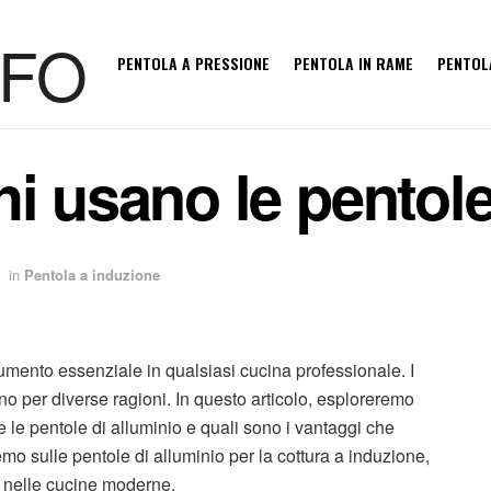
PENTOLA A PRESSIONE
PENTOLA IN RAME
PENTOL
i usano le pentole
in
Pentola a induzione
umento essenziale in qualsiasi cucina professionale. I
ono per diverse ragioni. In questo articolo, esploreremo
e le pentole di alluminio e quali sono i vantaggi che
remo sulle pentole di alluminio per la cottura a induzione,
 nelle cucine moderne.