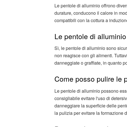
Le pentole di alluminio offrono divers
durature, conducono il calore in mo
compatibili con la cottura a induzion
Le pentole di alluminio
Sì, le pentole di alluminio sono sicu
non reagisce con gli alimenti. Tuttavi
danneggiate o graffiate, in quanto po
Come posso pulire le p
Le pentole di alluminio possono ess
consigliabile evitare l'uso di deters
danneggiare la superficie delle pent
la pulizia per evitare la formazione 