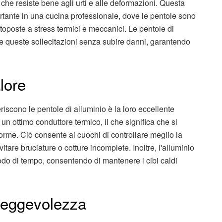
che resiste bene agli urti e alle deformazioni. Questa
ortante in una cucina professionale, dove le pentole sono
toposte a stress termici e meccanici. Le pentole di
e queste sollecitazioni senza subire danni, garantendo
lore
eriscono le pentole di alluminio è la loro eccellente
un ottimo conduttore termico, il che significa che si
rme. Ciò consente ai cuochi di controllare meglio la
itare bruciature o cotture incomplete. Inoltre, l'alluminio
odo di tempo, consentendo di mantenere i cibi caldi
eggevolezza