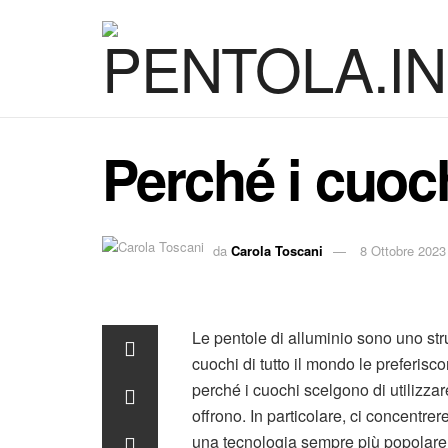
Perché i cuoch
da
Carola Toscani
8 Ottobre 2023
Le pentole di alluminio sono uno str
cuochi di tutto il mondo le preferisc
perché i cuochi scelgono di utilizzar
offrono. In particolare, ci concentre
una tecnologia sempre più popolare