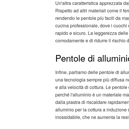
Un'altra caratteristica apprezzata da
Rispetto ad altri materiali come il fer
rendendo le pentole più facili da m
cucina professionale, dove i cuoch
rapido e sicuro. La leggerezza delle 
comodamente e di ridurre il rischio di
Pentole di allumini
Infine, parliamo delle pentole di all
una tecnologia sempre più diffusa ne
e alla velocità di cottura. Le pentole
perché l'alluminio è un materiale m
dalla piastra di riscaldare rapidamen
alluminio per la cottura a induzione
inossidabile, che ne aumenta la resi