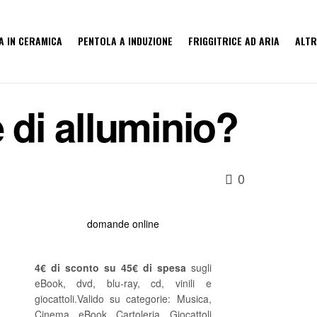
A IN CERAMICA
PENTOLA A INDUZIONE
FRIGGITRICE AD ARIA
ALTR
 di alluminio?
0
domande online
4€ di sconto su 45€ di spesa
sugli
eBook, dvd, blu-ray, cd, vinili e
giocattoli.Valido su categorie: Musica,
Cinema, eBook, Cartoleria, Giocattoli