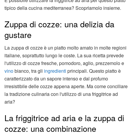
È possibile utilizzare la friggitrice ad aria per questo piatto
tipico della cucina mediterranea? Scopriamolo insieme.
Zuppa di cozze: una delizia da
gustare
La zuppa di cozze è un piatto molto amato in molte regioni
italiane, soprattutto lungo le coste. La sua ricetta prevede
l'utilizzo di cozze fresche, pomodoro, aglio, prezzemolo e
vino
bianco, tra gli
ingredienti
principali. Questo piatto è
caratterizzato da un sapore intenso e dal profumo
irresistibile delle cozze appena aperte. Ma come conciliare
la tradizione culinaria con l'utilizzo di una friggitrice ad
aria?
La friggitrice ad aria e la zuppa di
cozze: una combinazione