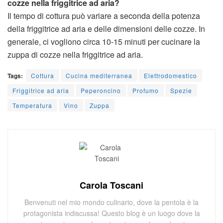
cozze nella friggitrice ad aria?
Il tempo di cottura può variare a seconda della potenza
della friggitrice ad aria e delle dimensioni delle cozze. In
generale, ci vogliono circa 10-15 minuti per cucinare la
zuppa di cozze nella friggitrice ad aria.
Tags:
Cottura
Cucina mediterranea
Elettrodomestico
Friggitrice ad aria
Peperoncino
Profumo
Spezie
Temperatura
Vino
Zuppa
Carola Toscani
Benvenuti nel mio mondo culinario, dove la pentola è la
protagonista indiscussa! Questo blog è un luogo dove la