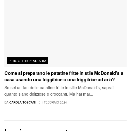
FRIGGITRICE AD ARIA
Come si preparano le patatine fritte in stile McDonald’s a
casa usando una friggitrice o una friggitrice ad aria?
Se sei un fan delle patatine fritte in stile McDonald's, saprai
quanto siano deliziose e croccanti. Ma hai mai...
DA
CAROLA TOSCANI
1 FEBBRAIO 2024