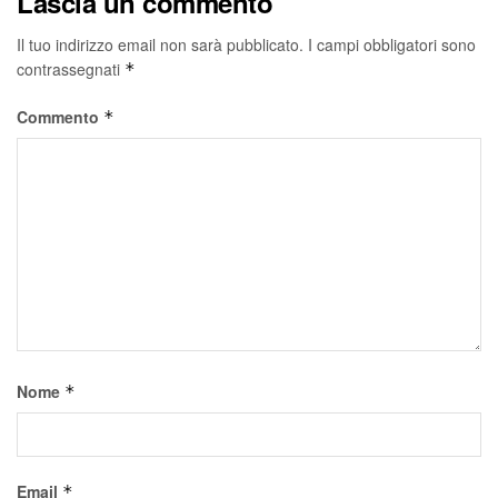
Lascia un commento
Il tuo indirizzo email non sarà pubblicato.
I campi obbligatori sono
contrassegnati
*
Commento
*
Nome
*
Email
*