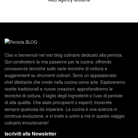
Ciao e benvenuti nel mio blog culinario dedicato alla pentola.
Qui condividerò la mia passione per la cucina, offrendo
conoscenze tecniche sulle varie tecniche di cottura e
suggerimenti su strumenti culinari. Sono un appassionato
chef dilettante che crede nella cucina come arte. Esploreremo
ricette tradizionali e nuove creazioni, approfondiremo le
tecniche di cottura, il taglio degli ingredienti e l'uso di pentole
di alta qualità. Che siate principianti o esperti, troverete
sempre qualcosa da imparare. La cucina è una scienza in
continua evoluzione, e vi invito a unirvi a me in questo viaggio
culinario emozionante!
Iscriviti alla Newsletter