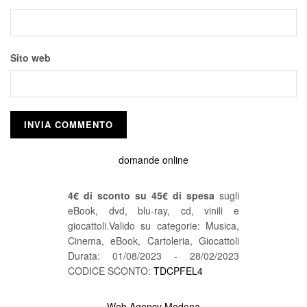
Sito web
domande online
4€ di sconto su 45€ di spesa
sugli
eBook, dvd, blu-ray, cd, vinili e
giocattoli.Valido su categorie: Musica,
Cinema, eBook, Cartoleria, Giocattoli
Durata: 01/08/2023 - 28/02/2023
CODICE SCONTO:
TDCPFEL4
Web Agency Modena