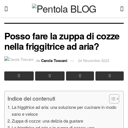
Posso fare la zuppa di cozze
nella friggitrice ad aria?
da
Carola Toscani
24 Novembre 2023
Indice dei contenuti
La friggitrice ad aria: una soluzione per cucinare in modo
sano e veloce
Zuppa di cozze: una delizia da gustare
La friggitrice ad aria e la zuppa di cozze: una