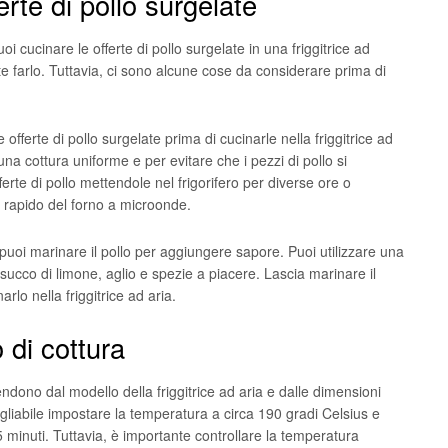
rte di pollo surgelate
 cucinare le offerte di pollo surgelate in una friggitrice ad
e farlo. Tuttavia, ci sono alcune cose da considerare prima di
 offerte di pollo surgelate prima di cucinarle nella friggitrice ad
na cottura uniforme e per evitare che i pezzi di pollo si
ferte di pollo mettendole nel frigorifero per diverse ore o
 rapido del forno a microonde.
 puoi marinare il pollo per aggiungere sapore. Puoi utilizzare una
 succo di limone, aglio e spezie a piacere. Lascia marinare il
rlo nella friggitrice ad aria.
di cottura
ndono dal modello della friggitrice ad aria e dalle dimensioni
sigliabile impostare la temperatura a circa 190 gradi Celsius e
5 minuti. Tuttavia, è importante controllare la temperatura