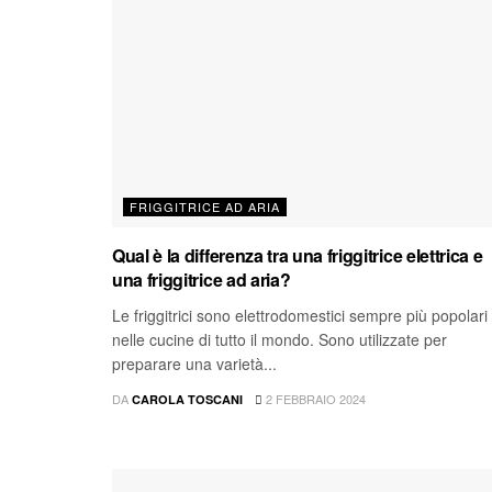
FRIGGITRICE AD ARIA
Qual è la differenza tra una friggitrice elettrica e
una friggitrice ad aria?
Le friggitrici sono elettrodomestici sempre più popolari
nelle cucine di tutto il mondo. Sono utilizzate per
preparare una varietà...
DA
2 FEBBRAIO 2024
CAROLA TOSCANI