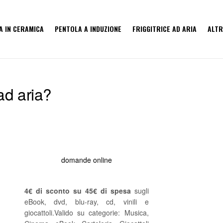
A IN CERAMICA
PENTOLA A INDUZIONE
FRIGGITRICE AD ARIA
ALTR
 ad aria?
domande online
4€ di sconto su 45€ di spesa
sugli
eBook, dvd, blu-ray, cd, vinili e
giocattoli.Valido su categorie: Musica,