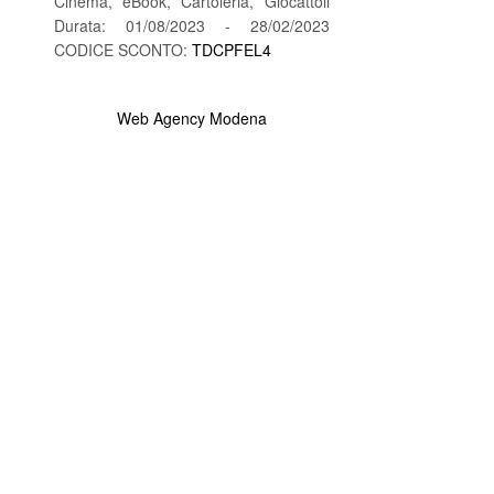
Cinema, eBook, Cartoleria, Giocattoli
Durata: 01/08/2023 - 28/02/2023
CODICE SCONTO:
TDCPFEL4
Web Agency Modena