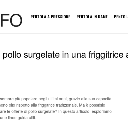
PENTOLA A PRESSIONE
PENTOLA IN RAME
PENTOL
 pollo surgelate in una friggitrice
o sempre più popolare negli ultimi anni, grazie alla sua capacità
no olio rispetto alla friggitrice tradizionale. Ma è possibile
nare le offerte di pollo surgelate? In questo articolo, esploriamo
e linee guida utili.