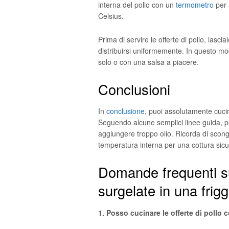
interna del pollo con un
termometro
per 
Celsius.
Prima di servire le offerte di pollo, lasci
distribuirsi uniformemente. In questo mo
solo o con una salsa a piacere.
Conclusioni
In
conclusione
, puoi assolutamente cucina
Seguendo alcune semplici linee guida, po
aggiungere troppo olio. Ricorda di scong
temperatura interna per una cottura sicu
Domande frequenti su 
surgelate in una frigg
1. Posso cucinare le offerte di pollo c