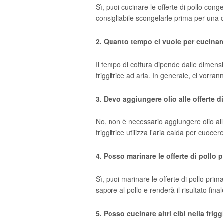
Sì, puoi cucinare le offerte di pollo conge
consigliabile scongelarle prima per una 
2. Quanto tempo ci vuole per cucinare l
Il tempo di cottura dipende dalle dimensi
friggitrice ad aria. In generale, ci vorra
3. Devo aggiungere olio alle offerte di
No, non è necessario aggiungere olio alle 
friggitrice utilizza l'aria calda per cuoce
4. Posso marinare le offerte di pollo p
Sì, puoi marinare le offerte di pollo prim
sapore al pollo e renderà il risultato fin
5. Posso cucinare altri cibi nella frigg