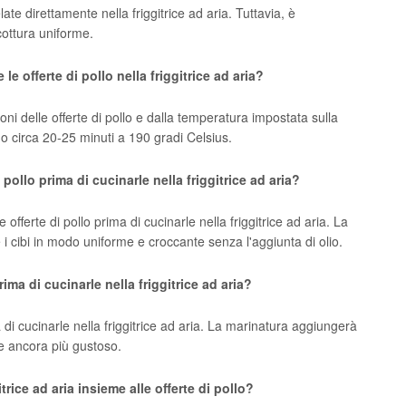
late direttamente nella friggitrice ad aria. Tuttavia, è
cottura uniforme.
e offerte di pollo nella friggitrice ad aria?
oni delle offerte di pollo e dalla temperatura impostata sulla
nno circa 20-25 minuti a 190 gradi Celsius.
 pollo prima di cucinarle nella friggitrice ad aria?
offerte di pollo prima di cucinarle nella friggitrice ad aria. La
re i cibi in modo uniforme e croccante senza l'aggiunta di olio.
rima di cucinarle nella friggitrice ad aria?
a di cucinarle nella friggitrice ad aria. La marinatura aggiungerà
ale ancora più gustoso.
itrice ad aria insieme alle offerte di pollo?