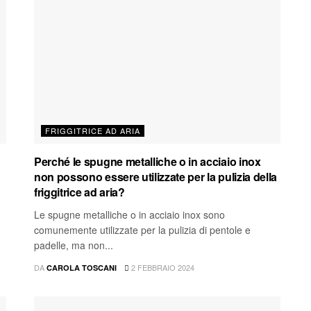
FRIGGITRICE AD ARIA
Perché le spugne metalliche o in acciaio inox
non possono essere utilizzate per la pulizia della
friggitrice ad aria?
Le spugne metalliche o in acciaio inox sono
comunemente utilizzate per la pulizia di pentole e
padelle, ma non...
DA
2 FEBBRAIO 2024
CAROLA TOSCANI