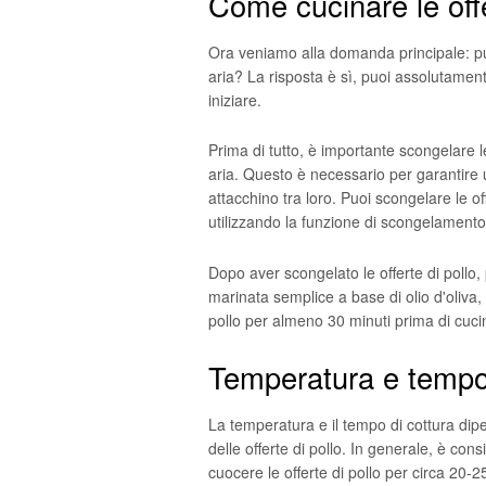
Come cucinare le offe
Ora veniamo alla domanda principale: puoi
aria? La risposta è sì, puoi assolutament
iniziare.
Prima di tutto, è importante scongelare le
aria. Questo è necessario per garantire u
attacchino tra loro. Puoi scongelare le of
utilizzando la funzione di scongelamento
Dopo aver scongelato le offerte di pollo,
marinata semplice a base di olio d'oliva,
pollo per almeno 30 minuti prima di cucina
Temperatura e tempo 
La temperatura e il tempo di cottura dipe
delle offerte di pollo. In generale, è con
cuocere le offerte di pollo per circa 20-2