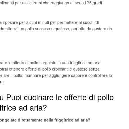
alimenti per assicurarsi che raggiunga almeno i 75 gradi
ale riposare per alcuni minuti per permettere ai succhi di
do otterrai un pollo succoso e gustoso, perfetto da gustare da
re le offerte di pollo surgelate in una friggitrice ad aria.
trai ottenere offerte di pollo croccanti e gustose senza
elare il pollo, marinare per aggiungere sapore e controllare la
ra.
Puoi cucinare le offerte di pollo
itrice ad aria?
ongelate direttamente nella friggitrice ad aria?