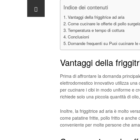
Indice dei contenuti
Vantaggi della friggitrice ad aria
Come cucinare le offerte di pollo surgel
Temperatura e tempo di cottura
Conclusioni
Domande frequenti su Puoi cucinare le off
Vantaggi della friggit
Prima di affrontare la domanda principale
elettrodomestico innovativo utilizza una 
per cucinare i cibi in modo uniforme e croc
richiede solo una piccola quantità di olio,
Inoltre, la friggitrice ad aria è molto ver
come patatine fritte, pollo fritto e anche 
conveniente per molte persone che amano 