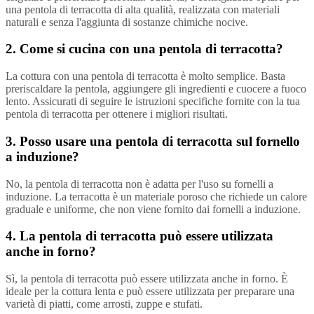
una pentola di terracotta di alta qualità, realizzata con materiali
naturali e senza l'aggiunta di sostanze chimiche nocive.
2. Come si cucina con una pentola di terracotta?
La cottura con una pentola di terracotta è molto semplice. Basta
preriscaldare la pentola, aggiungere gli ingredienti e cuocere a fuoco
lento. Assicurati di seguire le istruzioni specifiche fornite con la tua
pentola di terracotta per ottenere i migliori risultati.
3. Posso usare una pentola di terracotta sul fornello
a induzione?
No, la pentola di terracotta non è adatta per l'uso su fornelli a
induzione. La terracotta è un materiale poroso che richiede un calore
graduale e uniforme, che non viene fornito dai fornelli a induzione.
4. La pentola di terracotta può essere utilizzata
anche in forno?
Sì, la pentola di terracotta può essere utilizzata anche in forno. È
ideale per la cottura lenta e può essere utilizzata per preparare una
varietà di piatti, come arrosti, zuppe e stufati.