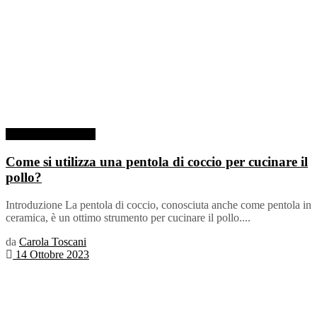
Pentola in Ceramica
Come si utilizza una pentola di coccio per cucinare il
pollo?
Introduzione La pentola di coccio, conosciuta anche come pentola in
ceramica, è un ottimo strumento per cucinare il pollo....
da
Carola Toscani
14 Ottobre 2023