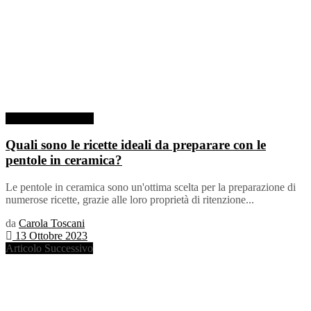
Pentola in Ceramica
Quali sono le ricette ideali da preparare con le
pentole in ceramica?
Le pentole in ceramica sono un'ottima scelta per la preparazione di
numerose ricette, grazie alle loro proprietà di ritenzione...
da
Carola Toscani
13 Ottobre 2023
Articolo Successivo