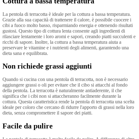
Cottura a bassa temperatura
La pentola di terracotta è ideale per la cottura a bassa temperatura.
Grazie alla sua capacità di trattenere il calore, è possibile cuocere i
cibi a fuoco molto basso, risparmiando energia e ottenendo risultati
gustosi. Questo tipo di cottura lenta consente agli ingredienti di
rilasciare lentamente i loro aromi e sapori, creando piatti succulenti e
ricchi di sapore. Inoltre, la cottura a bassa temperatura aiuta a
preservare le vitamine e i nutrienti degli alimenti, garantendo una
dieta sana e equilibrata.
Non richiede grassi aggiunti
Quando si cucina con una pentola di terracotta, non è necessario
aggiungere grassi o oli per evitare che il cibo si attacchi al fondo
della pentola. La terracotta è naturalmente antiaderente, il che
significa che i cibi non si attaccheranno facilmente durante la
cottura. Questa caratteristica rende la pentola di terracotta una scelta
ideale per coloro che cercano di ridurre l'apporto di grassi nella loro
dieta, senza compromettere il sapore dei piatti.
Facile da pulire