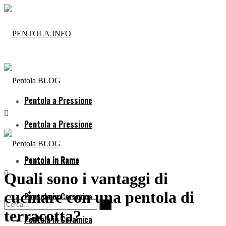
Pentola a Pressione
Pentola a Pressione
Pentola in Rame
Pentola in Rame
Quali sono i vantaggi di
cucinare con una pentola di
Pentola in Ceramica
terracotta?
Pentola in Ceramica