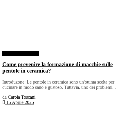
Pentola in Ceramica
Come prevenire la formazione di macchie sulle
pentole in ceramica?
Introduzone: Le pentole in ceramica sono un'ottima scelta per
cucinare in modo sano e gustoso. Tuttavia, uno dei problemi...
da
Carola Toscani
15 Aprile 2025