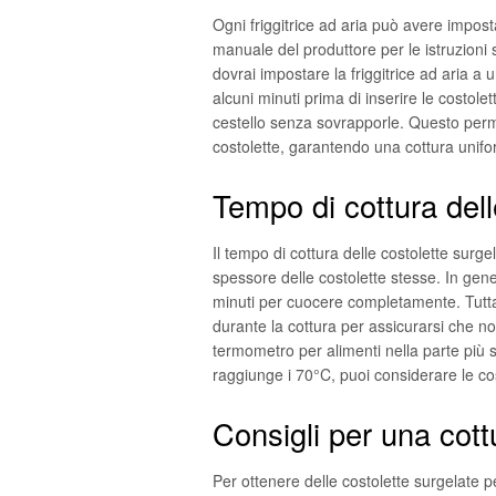
Ogni friggitrice ad aria può avere impost
manuale del produttore per le istruzioni 
dovrai impostare la friggitrice ad aria a
alcuni minuti prima di inserire le costole
cestello senza sovrapporle. Questo perme
costolette, garantendo una cottura unif
Tempo di cottura dell
Il tempo di cottura delle costolette surge
spessore delle costolette stesse. In gene
minuti per cuocere completamente. Tuttav
durante la cottura per assicurarsi che n
termometro per alimenti nella parte più 
raggiunge i 70°C, puoi considerare le co
Consigli per una cott
Per ottenere delle costolette surgelate pe