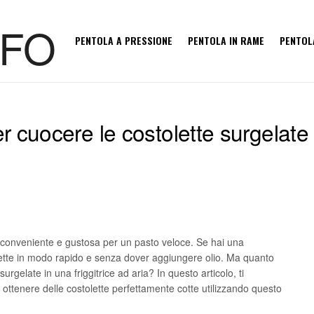
PENTOLA A PRESSIONE
PENTOLA IN RAME
PENTOL
cuocere le costolette surgelate i
 conveniente e gustosa per un pasto veloce. Se hai una
lette in modo rapido e senza dover aggiungere olio. Ma quanto
urgelate in una friggitrice ad aria? In questo articolo, ti
ottenere delle costolette perfettamente cotte utilizzando questo