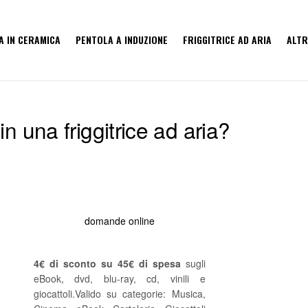
A IN CERAMICA
PENTOLA A INDUZIONE
FRIGGITRICE AD ARIA
ALTR
n una friggitrice ad aria?
domande online
4€ di sconto su 45€ di spesa
sugli
eBook, dvd, blu-ray, cd, vinili e
giocattoli.Valido su categorie: Musica,