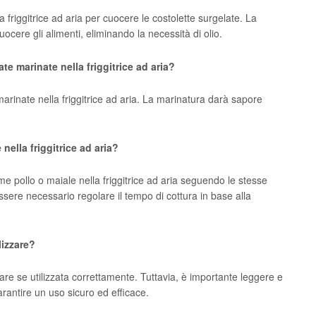
 friggitrice ad aria per cuocere le costolette surgelate. La
 cuocere gli alimenti, eliminando la necessità di olio.
te marinate nella friggitrice ad aria?
marinate nella friggitrice ad aria. La marinatura darà sapore
nella friggitrice ad aria?
me pollo o maiale nella friggitrice ad aria seguendo le stesse
essere necessario regolare il tempo di cottura in base alla
ilizzare?
izzare se utilizzata correttamente. Tuttavia, è importante leggere e
arantire un uso sicuro ed efficace.