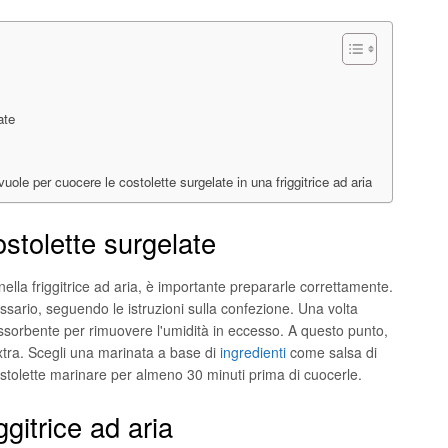
ate
le per cuocere le costolette surgelate in una friggitrice ad aria
stolette surgelate
nella friggitrice ad aria, è importante prepararle correttamente.
ssario, seguendo le istruzioni sulla confezione. Una volta
ssorbente per rimuovere l'umidità in eccesso. A questo punto,
tra. Scegli una marinata a base di
ingredienti
come salsa di
ostolette marinare per almeno 30 minuti prima di cuocerle.
ggitrice ad aria