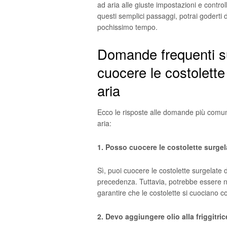
ad aria alle giuste impostazioni e contro
questi semplici passaggi, potrai goderti d
pochissimo tempo.
Domande frequenti s
cuocere le costolette 
aria
Ecco le risposte alle domande più comuni 
aria:
1. Posso cuocere le costolette surgela
Sì, puoi cuocere le costolette surgelate d
precedenza. Tuttavia, potrebbe essere n
garantire che le costolette si cuociano 
2. Devo aggiungere olio alla friggitri