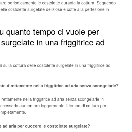
llare periodicamente le costolette durante la cottura. Seguendo
elle costolette surgelate deliziose e cotte alla perfezione in
u quanto tempo ci vuole per
surgelate in una friggitrice ad
sulla cottura delle costolette surgelate in una friggitrice ad
te direttamente nella friggitrice ad aria senza scongelarle?
irettamente nella friggitrice ad aria senza scongelarle in
ecessario aumentare leggermente il tempo di cottura per
completamente.
ce ad aria per cuocere le costolette surgelate?