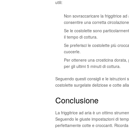
utili:
Non sovraccaricare la friggitrice ad a
consentire una corretta circolazione 
Se le costolette sono particolarm
il tempo di cottura.
Se preferisci le costolette più crocc
cuocerle.
Per ottenere una crosticina dorata, 
per gli ultimi 5 minuti di cottura.
Seguendo questi consigli e le istruzioni sp
costolette surgelate deliziose e cotte al
Conclusione
La friggitrice ad aria è un ottimo strume
Seguendo le giuste impostazioni di temper
perfettamente cotte e croccanti. Ricorda 