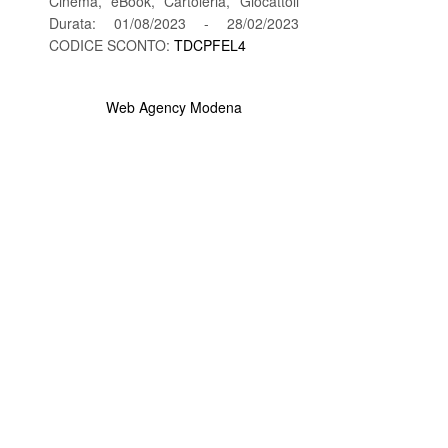
Cinema, eBook, Cartoleria, Giocattoli
Durata: 01/08/2023 - 28/02/2023
CODICE SCONTO:
TDCPFEL4
Web Agency Modena