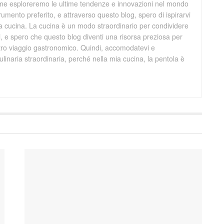
ieme esploreremo le ultime tendenze e innovazioni nel mondo
trumento preferito, e attraverso questo blog, spero di ispirarvi
ra cucina. La cucina è un modo straordinario per condividere
ri, e spero che questo blog diventi una risorsa preziosa per
stro viaggio gastronomico. Quindi, accomodatevi e
linaria straordinaria, perché nella mia cucina, la pentola è