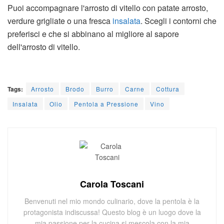
Puoi accompagnare l'arrosto di vitello con patate arrosto,
verdure grigliate o una fresca
insalata
. Scegli i contorni che
preferisci e che si abbinano al migliore al sapore
dell'arrosto di vitello.
Tags:
Arrosto
Brodo
Burro
Carne
Cottura
Insalata
Olio
Pentola a Pressione
Vino
Carola Toscani
Benvenuti nel mio mondo culinario, dove la pentola è la
protagonista indiscussa! Questo blog è un luogo dove la
mia passione per la cucina si mescola con la mia