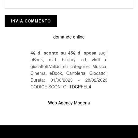
domande online
4€ di sconto su 45€ di spesa
sugli
eBook, dvd, blu-ray, cd, vinili e
giocattoli.Valido su categorie: Musica,
Cinema, eBook, Cartoleria, Giocattoli
Durata: 01/08/2023 - 28/02/2023
CODICE SCONTO:
TDCPFEL4
Web Agency Modena