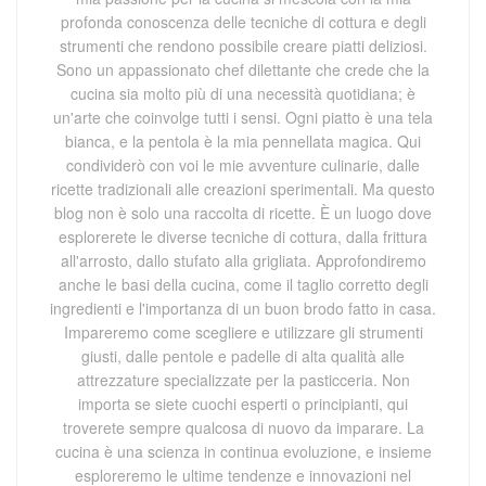
profonda conoscenza delle tecniche di cottura e degli
strumenti che rendono possibile creare piatti deliziosi.
Sono un appassionato chef dilettante che crede che la
cucina sia molto più di una necessità quotidiana; è
un'arte che coinvolge tutti i sensi. Ogni piatto è una tela
bianca, e la pentola è la mia pennellata magica. Qui
condividerò con voi le mie avventure culinarie, dalle
ricette tradizionali alle creazioni sperimentali. Ma questo
blog non è solo una raccolta di ricette. È un luogo dove
esplorerete le diverse tecniche di cottura, dalla frittura
all'arrosto, dallo stufato alla grigliata. Approfondiremo
anche le basi della cucina, come il taglio corretto degli
ingredienti e l'importanza di un buon brodo fatto in casa.
Impareremo come scegliere e utilizzare gli strumenti
giusti, dalle pentole e padelle di alta qualità alle
attrezzature specializzate per la pasticceria. Non
importa se siete cuochi esperti o principianti, qui
troverete sempre qualcosa di nuovo da imparare. La
cucina è una scienza in continua evoluzione, e insieme
esploreremo le ultime tendenze e innovazioni nel