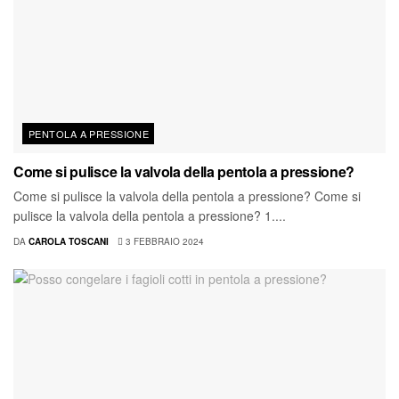
PENTOLA A PRESSIONE
Come si pulisce la valvola della pentola a pressione?
Come si pulisce la valvola della pentola a pressione? Come si
pulisce la valvola della pentola a pressione? 1....
DA
CAROLA TOSCANI
3 FEBBRAIO 2024