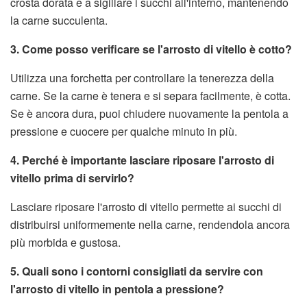
crosta dorata e a sigillare i succhi all'interno, mantenendo
la carne succulenta.
3. Come posso verificare se l'arrosto di vitello è cotto?
Utilizza una forchetta per controllare la tenerezza della
carne. Se la carne è tenera e si separa facilmente, è cotta.
Se è ancora dura, puoi chiudere nuovamente la pentola a
pressione e cuocere per qualche minuto in più.
4. Perché è importante lasciare riposare l'arrosto di
vitello prima di servirlo?
Lasciare riposare l'arrosto di vitello permette ai succhi di
distribuirsi uniformemente nella carne, rendendola ancora
più morbida e gustosa.
5. Quali sono i contorni consigliati da servire con
l'arrosto di vitello in pentola a pressione?