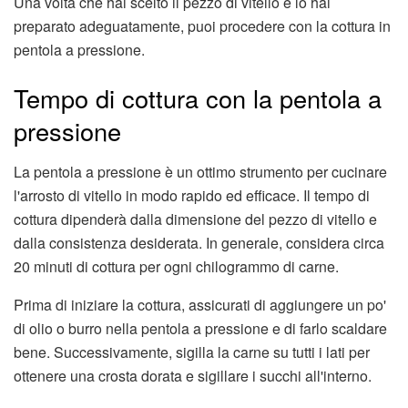
Una volta che hai scelto il pezzo di vitello e lo hai
preparato adeguatamente, puoi procedere con la cottura in
pentola a pressione.
Tempo di cottura con la pentola a
pressione
La pentola a pressione è un ottimo strumento per cucinare
l'arrosto di vitello in modo rapido ed efficace. Il tempo di
cottura dipenderà dalla dimensione del pezzo di vitello e
dalla consistenza desiderata. In generale, considera circa
20 minuti di cottura per ogni chilogrammo di carne.
Prima di iniziare la cottura, assicurati di aggiungere un po'
di olio o burro nella pentola a pressione e di farlo scaldare
bene. Successivamente, sigilla la carne su tutti i lati per
ottenere una crosta dorata e sigillare i succhi all'interno.