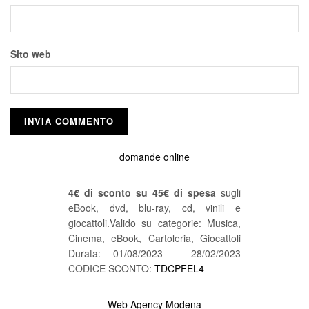
Sito web
domande online
4€ di sconto su 45€ di spesa
sugli
eBook, dvd, blu-ray, cd, vinili e
giocattoli.Valido su categorie: Musica,
Cinema, eBook, Cartoleria, Giocattoli
Durata: 01/08/2023 - 28/02/2023
CODICE SCONTO:
TDCPFEL4
Web Agency Modena