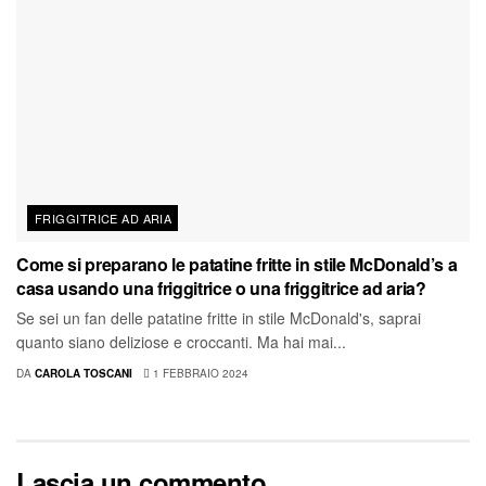
FRIGGITRICE AD ARIA
Come si preparano le patatine fritte in stile McDonald’s a
casa usando una friggitrice o una friggitrice ad aria?
Se sei un fan delle patatine fritte in stile McDonald's, saprai
quanto siano deliziose e croccanti. Ma hai mai...
DA
CAROLA TOSCANI
1 FEBBRAIO 2024
Lascia un commento