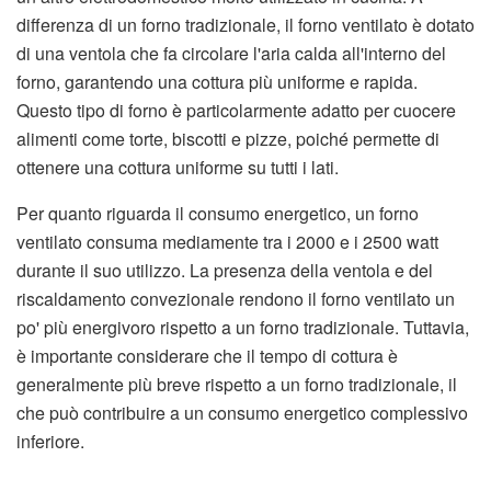
differenza di un forno tradizionale, il forno ventilato è dotato
di una ventola che fa circolare l'aria calda all'interno del
forno, garantendo una cottura più uniforme e rapida.
Questo tipo di forno è particolarmente adatto per cuocere
alimenti come torte, biscotti e pizze, poiché permette di
ottenere una cottura uniforme su tutti i lati.
Per quanto riguarda il consumo energetico, un forno
ventilato consuma mediamente tra i 2000 e i 2500 watt
durante il suo utilizzo. La presenza della ventola e del
riscaldamento convezionale rendono il forno ventilato un
po' più energivoro rispetto a un forno tradizionale. Tuttavia,
è importante considerare che il tempo di cottura è
generalmente più breve rispetto a un forno tradizionale, il
che può contribuire a un consumo energetico complessivo
inferiore.