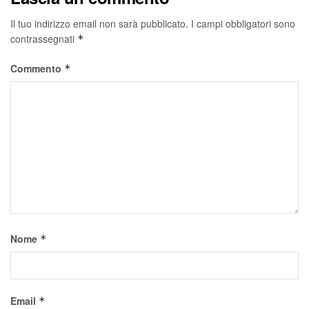
Il tuo indirizzo email non sarà pubblicato.
I campi obbligatori sono
contrassegnati
*
Commento
*
Nome
*
Email
*