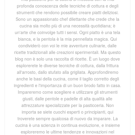
profonda conoscenza delle tecniche di cottura e degli
strumenti che rendono possibile creare piatti deliziosi.
Sono un appassionato chef dilettante che crede che la
cucina sia molto più di una necessità quotidiana; è
un'arte che coinvolge tutti i sensi. Ogni piatto è una tela
bianca, e la pentola è la mia pennellata magica. Qui
condividerò con voi le mie avventure culinarie, dalle
ricette tradizionali alle creazioni sperimentali. Ma questo
blog non è solo una raccolta di ricette. È un luogo dove
esplorerete le diverse tecniche di cottura, dalla frittura
all'arrosto, dallo stufato alla grigliata. Approfondiremo
anche le basi della cucina, come il taglio corretto degli
ingredienti e l'importanza di un buon brodo fatto in casa.
Impareremo come scegliere e utilizzare gli strumenti
giusti, dalle pentole e padelle di alta qualità alle
attrezzature specializzate per la pasticceria. Non
importa se siete cuochi esperti o principianti, qui
troverete sempre qualcosa di nuovo da imparare. La
cucina è una scienza in continua evoluzione, e insieme
esploreremo le ultime tendenze e innovazioni nel