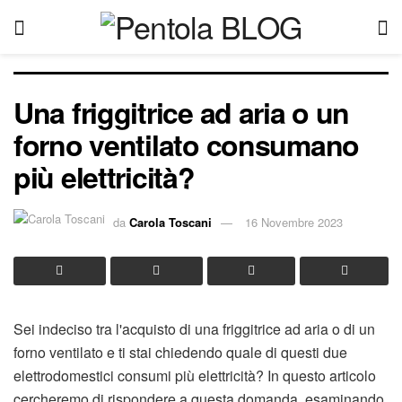
Una friggitrice ad aria o un
forno ventilato consumano
più elettricità?
da
Carola Toscani
16 Novembre 2023
Sei indeciso tra l'acquisto di una friggitrice ad aria o di un
forno ventilato e ti stai chiedendo quale di questi due
elettrodomestici consumi più elettricità? In questo articolo
cercheremo di rispondere a questa domanda, esaminando