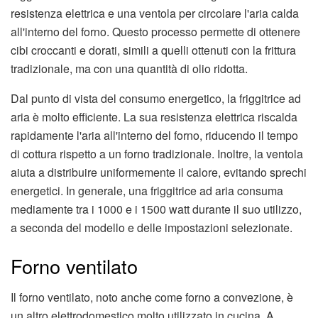
resistenza elettrica e una ventola per circolare l'aria calda
all'interno del forno. Questo processo permette di ottenere
cibi croccanti e dorati, simili a quelli ottenuti con la frittura
tradizionale, ma con una quantità di olio ridotta.
Dal punto di vista del consumo energetico, la friggitrice ad
aria è molto efficiente. La sua resistenza elettrica riscalda
rapidamente l'aria all'interno del forno, riducendo il tempo
di cottura rispetto a un forno tradizionale. Inoltre, la ventola
aiuta a distribuire uniformemente il calore, evitando sprechi
energetici. In generale, una friggitrice ad aria consuma
mediamente tra i 1000 e i 1500 watt durante il suo utilizzo,
a seconda del modello e delle impostazioni selezionate.
Forno ventilato
Il forno ventilato, noto anche come forno a convezione, è
un altro elettrodomestico molto utilizzato in cucina. A