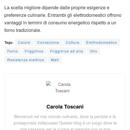
La scelta migliore dipende dalle proprie esigenze e
preferenze culinarie. Entrambi gli elettrodomestici offrono
vantaggi in termini di consumo energetico rispetto a un
forno tradizionale.
Tags:
Calore
Convezione
Cottura
Elettrodomestico
Forno
Friggitrice
Friggitrice ad aria
Olio
Resistenza elettrica
Watt
Carola Toscani
Benvenuti nel mio mondo culinario, dove la pentola è la
protagonista indiscussa! Questo blog è un luogo dove la
mia passione per la cucina si mescola con la mia