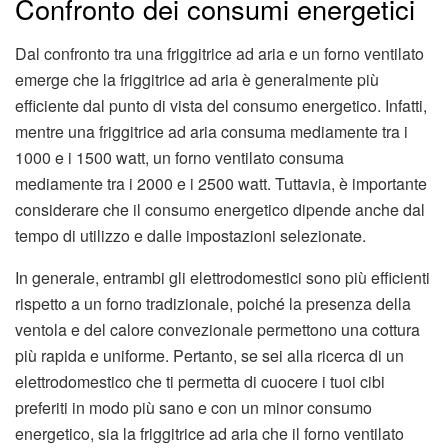
Confronto dei consumi energetici
Dal confronto tra una friggitrice ad aria e un forno ventilato
emerge che la friggitrice ad aria è generalmente più
efficiente dal punto di vista del consumo energetico. Infatti,
mentre una friggitrice ad aria consuma mediamente tra i
1000 e i 1500 watt, un forno ventilato consuma
mediamente tra i 2000 e i 2500 watt. Tuttavia, è importante
considerare che il consumo energetico dipende anche dal
tempo di utilizzo e dalle impostazioni selezionate.
In generale, entrambi gli elettrodomestici sono più efficienti
rispetto a un forno tradizionale, poiché la presenza della
ventola e del calore convezionale permettono una cottura
più rapida e uniforme. Pertanto, se sei alla ricerca di un
elettrodomestico che ti permetta di cuocere i tuoi cibi
preferiti in modo più sano e con un minor consumo
energetico, sia la friggitrice ad aria che il forno ventilato